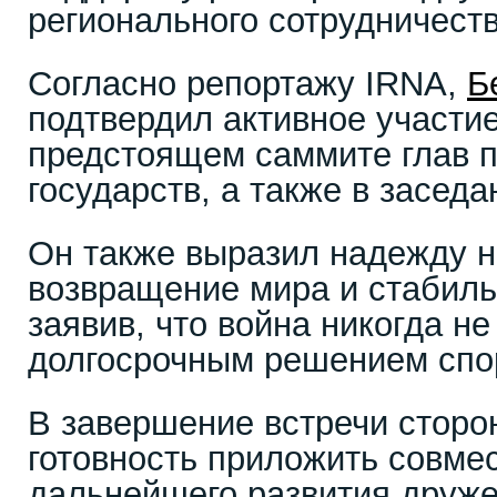
регионального сотрудничеств
Согласно репортажу IRNA,
Б
подтвердил активное участи
предстоящем саммите глав 
государств, а также в засед
Он также выразил надежду н
возвращение мира и стабиль
заявив, что война никогда не
долгосрочным решением спо
В завершение встречи сторо
готовность приложить совме
дальнейшего развития друже