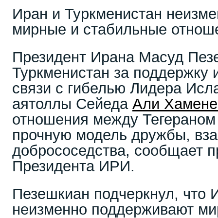
Иран и Туркменистан неизм
мирные и стабильные отнош
Президент Ирана Масуд Пез
Туркменистан за поддержку 
связи с гибелью Лидера Исл
аятоллы Сейеда
Али Хамене
отношения между Тегераном
прочную модель дружбы, вза
добрососедства, сообщает п
Президента ИРИ.
Пезешкиан подчеркнул, что 
неизменно поддерживают ми