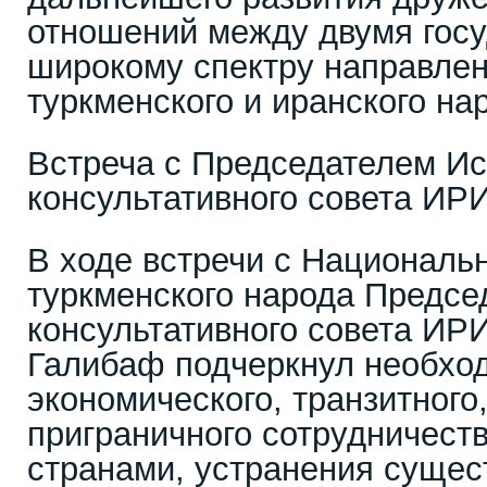
отношений между двумя госу
широкому спектру направлен
туркменского и иранского на
Встреча с Председателем Ис
консультативного совета ИР
В ходе встречи с Национал
туркменского народа Предсе
консультативного совета ИР
Галибаф подчеркнул необход
экономического, транзитного,
приграничного сотрудничест
странами, устранения сущес