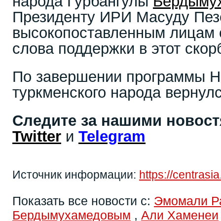
народа Гурбангулы
Бердыму
Президенту ИРИ Масуду Пез
высокопоставленным лицам 
слова поддержки в этот скор
По завершении программы 
туркменского народа вернул
Следите за нашими новос
Twitter
и
Telegram
Источник информации:
https://centrasi
Показать все новости с:
Эмомали Р
Бердымухамедовым
,
Али Хаменеи