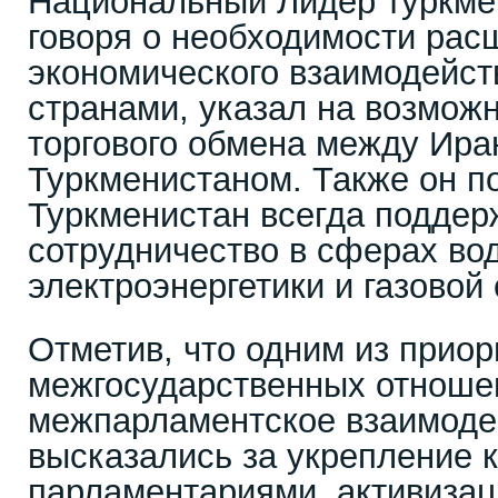
Национальный Лидер туркмен
говоря о необходимости рас
экономического взаимодейст
странами, указал на возмож
торгового обмена между Ира
Туркменистаном. Также он по
Туркменистан всегда поддер
сотрудничество в сферах во
электроэнергетики и газовой
Отметив, что одним из прио
межгосударственных отноше
межпарламентское взаимоде
высказались за укрепление 
парламентариями, активизац