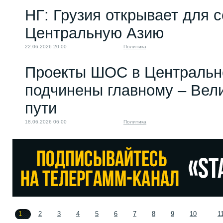
НГ: Грузия открывает для 
Центральную Азию
22.06.2026 20:00
Политика
Проекты ШОС в Центральн
подчинены главному – Вел
пути
18.06.2026 06:00
Политика
1
2
3
4
5
6
7
8
9
10
1