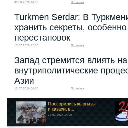
03.08.2026 16:00
Политика
Turkmen Serdar: В Туркмен
хранить секреты, особенно
перестановок
13.07.2026 12:00
Политика
Запад стремится влиять на
внутриполитические проце
Азии
13.07.2026 08:00
Политика
Поссорились кыргызы
и казахи, в...
18.03.2024 14:00