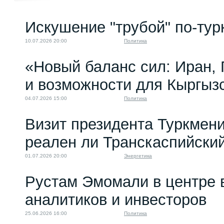
Искушение "трубой" по-тур
10.07.2026 20:00
Политика
«Новый баланс сил: Иран,
и возможности для Кыргыз
04.07.2026 15:00
Политика
Визит президента Туркмени
реален ли Транскаспийски
01.07.2026 20:00
Энергетика
Рустам Эмомали в центре 
аналитиков и инвесторов
25.06.2026 16:00
Политика