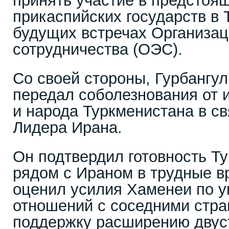
принять участие в предстоя
прикаспийских государств в Т
будущих встречах Организац
сотрудничества (ОЭС).
Со своей стороны, Гурбангу
передал соболезнования от 
и народа Туркменистана в св
Лидера Ирана.
Он подтвердил готовность Т
рядом с Ираном в трудные в
оценил усилия Хаменеи по 
отношений с соседними стра
поддержку расширению двус