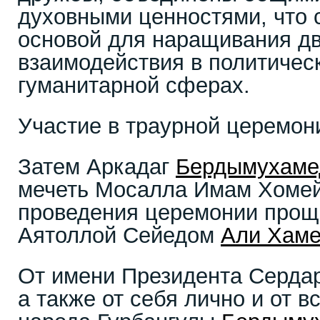
духовными ценностями, что 
основой для наращивания дв
взаимодействия в политичес
гуманитарной сферах.
Участие в траурной церемон
Затем Аркадаг
Бердымухаме
мечеть Мосалла Имам Хомей
проведения церемонии прощ
Аятоллой Сейедом
Али Хам
От имени Президента Серда
а также от себя лично и от в