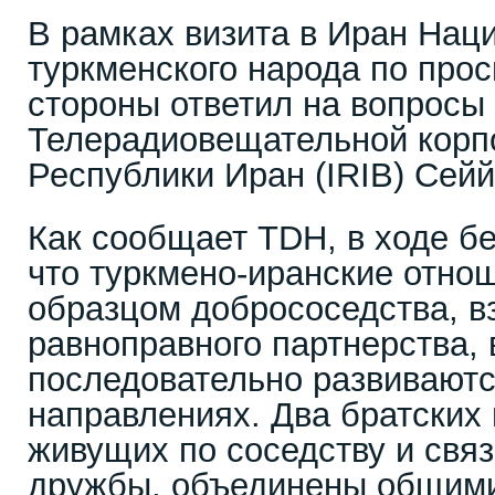
В рамках визита в Иран Нац
туркменского народа по про
стороны ответил на вопросы
Телерадиовещательной корп
Республики Иран (IRIB) Сей
Как сообщает TDH, в ходе б
что туркмено-иранские отно
образцом добрососедства, в
равноправного партнерства,
последовательно развиваютс
направлениях. Два братских
живущих по соседству и свя
дружбы, объединены общими