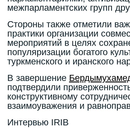
межпарламентских групп др
Стороны также отметили ва
практики организации совме
мероприятий в целях сохран
популяризации богатого куль
туркменского и иранского на
В завершение
Бердымухаме
подтвердили приверженность
конструктивному сотрудниче
взаимоуважения и равноправ
Интервью IRIB