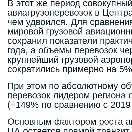
В этот же период совокупны
авиагрузоперевозок в Центр
чем удвоился. Для сравнени
мировой грузовой авиационны
сохранил показатели практич
года, а объемы перевозок че
крупнейший грузовой аэропо
сократились примерно на 5%
При этом по абсолютному об
перевозок лидером региона 
(+149% по сравнению с 2019 
Основным фактором роста ав
ЦА остается прямой транзит 