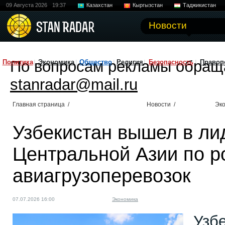
09 Августа 2026
19:37
Казахстан
Кыргызстан
Таджикистан
Новости
По вопросам рекламы обращ
Политика
Экономика
Общество
Религия
Безопасность
Правоп
stanradar@mail.ru
Главная страница
/
Новости
/
Эк
Узбекистан вышел в л
Центральной Азии по р
авиагрузоперевозок
07.07.2026 16:00
Экономика
Узб