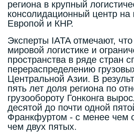
региона в крупный логистиче
консолидационный центр на
Европой и КНР.
Эксперты IATA отмечают, что
мировой логистике и ограни
пространства в ряде стран 
перераспределению грузовых
Центральной Азии. В результ
пять лет доля региона по от
грузообороту Гонконга выро
десятой до почти одной пято
Франкфуртом - с менее чем 
чем двух пятых.