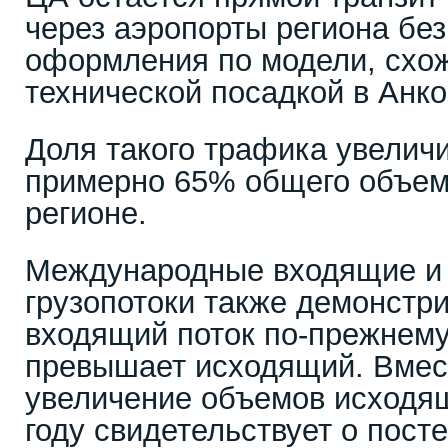
через аэропорты региона бе
оформления по модели, схож
технической посадкой в Анк
Доля такого трафика увелич
примерно 65% общего объема
регионе.
Международные входящие и
грузопотоки также демонстри
входящий поток по-прежнем
превышает исходящий. Вмест
увеличение объемов исходящ
году свидетельствует о пос