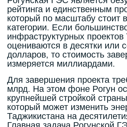
Рогунская ГЭС является бе
рейтинга и единственным про
который по масштабу стоит 
категории. Если большинств
инфраструктурных проектов
оцениваются в десятки или 
долларов, то стоимость зав
измеряется миллиардами.
Для завершения проекта тре
млрд. На этом фоне Рогун ос
крупнейшей стройкой страны,
который может изменить эне
Таджикистана на десятилети
Главная задача Рогунской Г