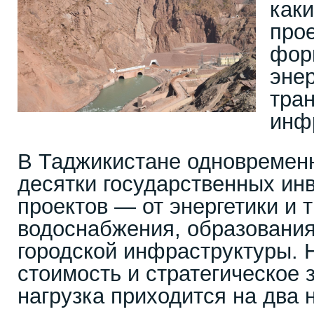
как
про
фор
энер
тра
инф
В Таджикистане одновремен
десятки государственных ин
проектов — от энергетики и 
водоснабжения, образования
городской инфраструктуры. 
стоимость и стратегическое 
нагрузка приходится на два 