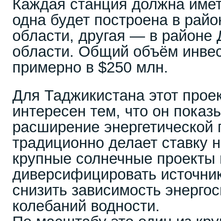
Каждая станция должна име
одна будет построена в рай
области, другая — в районе
области. Общий объём инве
примерно в $250 млн.
Для Таджикистана этот прое
интересен тем, что он показ
расширение энергетической 
традиционно делает ставку н
крупные солнечные проекты
диверсифицировать источник
снизить зависимость энерго
колебаний водности.