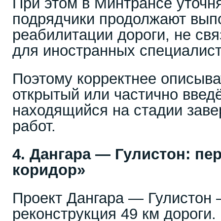
При этом в Минтрансе уточн
подрядчики продолжают вып
реабилитации дороги, не св
для иностранных специалист
Поэтому корректнее описыва
открытый или частично введ
находящийся на стадии зав
работ.
4. Дангара — Гулистон: п
коридор»
Проект Дангара — Гулистон 
реконструкция 49 км дороги.