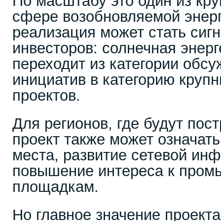
По масштабу это один из кр
сфере возобновляемой энерге
реализация может стать сиг
инвесторов: солнечная энерг
переходит из категории обс
инициатив в категорию круп
проектов.
Для регионов, где будут пос
проект также может означат
места, развитие сетевой ин
повышение интереса к про
площадкам.
Но главное значение проекта