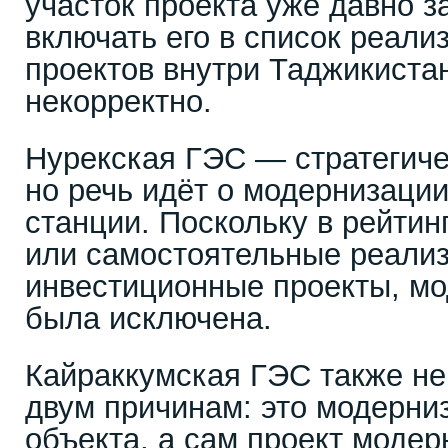
участок проекта уже давно з
включать его в список реали
проектов внутри Таджикиста
некорректно.
Нурекская ГЭС — стратегиче
но речь идёт о модернизаци
станции. Поскольку в рейтин
или самостоятельные реали
инвестиционные проекты, м
была исключена.
Кайраккумская ГЭС также не
двум причинам: это модерни
объекта, а сам проект модер