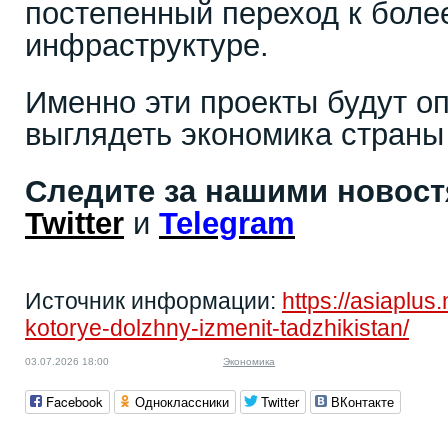
постепенный переход к боле
инфраструктуре.
Именно эти проекты будут оп
выглядеть экономика страны
Следите за нашими новос
Twitter
и
Telegram
Источник информации:
https://asiaplu
kotorye-dolzhny-izmenit-tadzhikistan/
03.07.2026 18:00
Экономика
Facebook
Одноклассники
Twitter
ВКонтакте