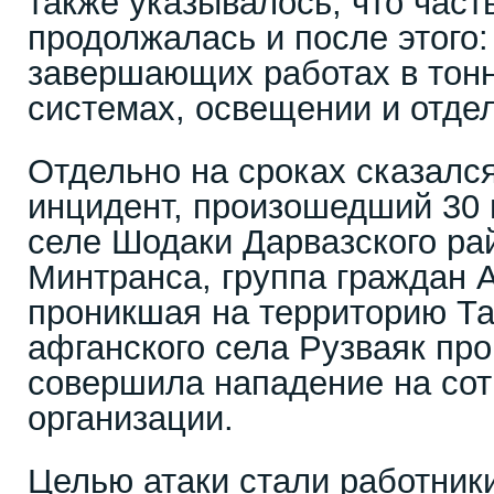
также указывалось, что част
продолжалась и после этого:
завершающих работах в тон
системах, освещении и отде
Отдельно на сроках сказалс
инцидент, произошедший 30 
селе Шодаки Дарвазского ра
Минтранса, группа граждан 
проникшая на территорию Та
афганского села Рузваяк пр
совершила нападение на сот
организации.
Целью атаки стали работник