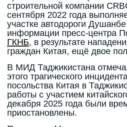
строительной компании CRBC
сентября 2022 года выполня
участке автодороги Душанбе
информации пресс-центра П
ГКНБ
, в результате нападен
граждан Китая, ещё двое по
В МИД Таджикистана отмечал
этого трагического инцидент
посольства Китая в Таджики
работы с участием китайског
декабря 2025 года были вре
приостановлены.