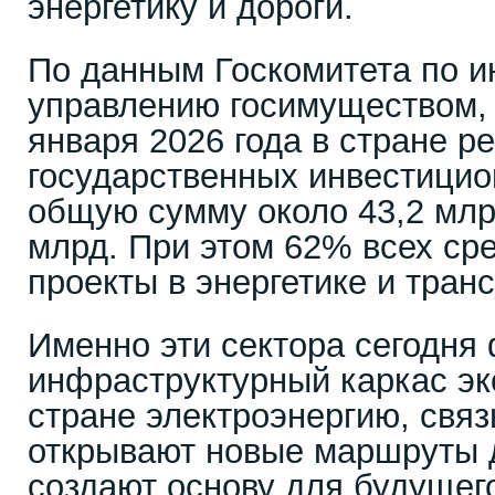
энергетику и дороги.
По данным Госкомитета по и
управлению госимуществом, 
января 2026 года в стране р
государственных инвестицио
общую сумму около 43,2 млр
млрд. При этом 62% всех ср
проекты в энергетике и транс
Именно эти сектора сегодня
инфраструктурный каркас эк
стране электроэнергию, свя
открывают новые маршруты д
создают основу для будущего