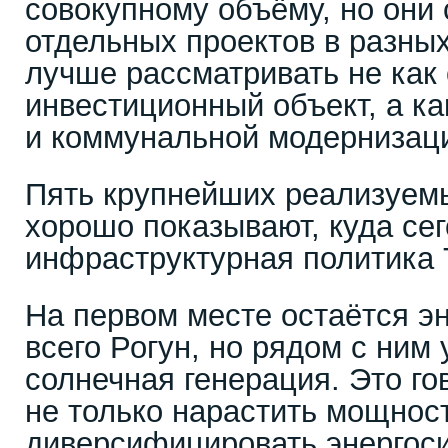
совокупному объёму, но они 
отдельных проектов в разных
лучше рассматривать не как
инвестиционный объект, а ка
и коммунальной модернизац
Пять крупнейших реализуем
хорошо показывают, куда се
инфраструктурная политика 
На первом месте остаётся э
всего Рогун, но рядом с ним
солнечная генерация. Это го
не только нарастить мощност
диверсифицировать энергоси