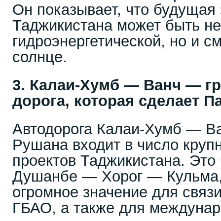
Он показывает, что будущая 
Таджикистана может быть не
гидроэнергетической, но и с
солнце.
3. Калаи-Хумб — Ванч — г
дорога, которая сделает 
Автодорога Калаи-Хумб — В
Рушана входит в число круп
проектов Таджикистана. Это 
Душанбе — Хорог — Кульма,
огромное значение для связи
ГБАО, а также для междуна