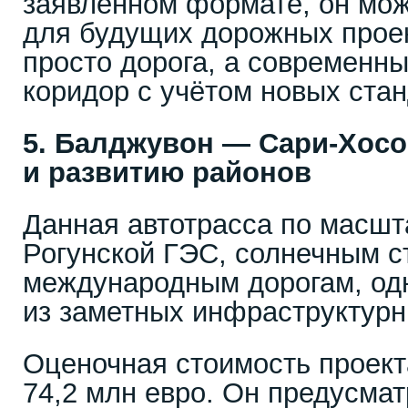
заявленном формате, он мож
для будущих дорожных проек
просто дорога, а современн
коридор с учётом новых стан
5. Балджувон — Сари-Хосор
и развитию районов
Данная автотрасса по масшт
Рогунской ГЭС, солнечным с
международным дорогам, од
из заметных инфраструктурн
Оценочная стоимость проект
74,2 млн евро. Он предусмат