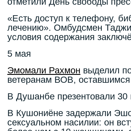
отметили День свободы пре
«Есть доступ к телефону, би
лечению». Омбудсмен Таджи
условия содержания заключ
5 мая
Эмомали Рахмон
выделил по
ветеранам ВОВ, оставшимся 
В Душанбе презентовали 30 
В Кушониёне задержали Эшон
сексуальном насилии: он вст