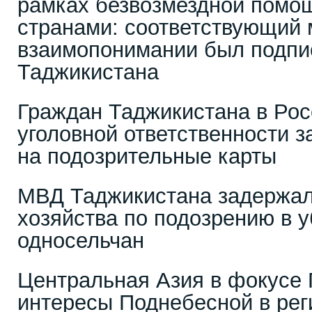
рамках безвозмездной помо
странами: соответствующий
взаимопонимании был подпи
Таджикистана
Граждан Таджикистана в Рос
уголовной ответственности 
на подозрительные карты
МВД Таджикистана задержало
хозяйства по подозрению в у
односельчан
Центральная Азия в фокусе 
интересы Поднебесной в рег