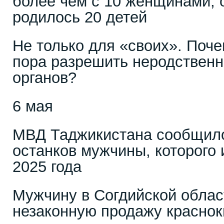
более чем с 10 женщинами, о
родилось 20 детей
Не только для «своих». Поч
пора разрешить неродственн
органов?
6 мая
МВД Таджикистана сообщил
останков мужчины, которого 
2025 года
Мужчину в Согдийской облас
незаконную продажу красно