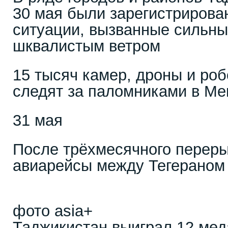
30 мая были зарегистриров
ситуации, вызванные сильн
шквалистым ветром
15 тысяч камер, дроны и роб
следят за паломниками в Ме
31 мая
После трёхмесячного перер
авиарейсы между Тегераном
фото asia+
Таджикистан выиграл 12 мед