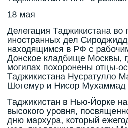
18 мая
Делегация Таджикистана во 
иностранных дел Сироджид
находящимся в РФ с рабочим
Донское кладбище Москвы, г
могилах похоронены отцы-ос
Таджикистана Нусратулло М
Шотемур и Нисор Мухаммад
Таджикистан в Нью-Йорке на
высокого уровня, посвящен
дню мархура, который ежего