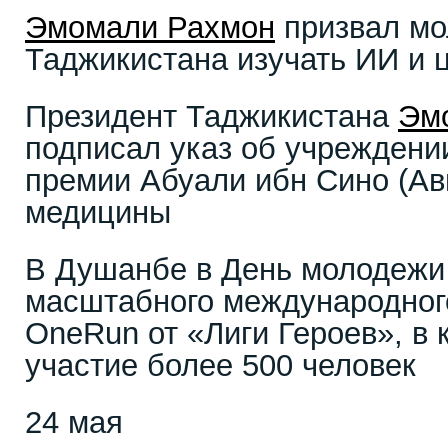
Эмомали Рахмон
призвал м
Таджикистана изучать ИИ и 
Президент Таджикистана
Эм
подписал указ об учрежден
премии Абуали ибн Сино (Ав
медицины
В Душанбе в День молодежи
масштабного международно
OneRun от «Лиги Героев», в 
участие более 500 человек
24 мая