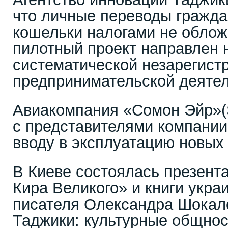
что личные переводы гражда
кошельки налогами не обложа
пилотный проект направлен 
систематической незарегист
предпринимательской деяте
Авиакомпания «Сомон Эйр»(
с представителями компании 
вводу в эксплуатацию новых
В Киеве состоялась презен
Кира Великого» и книги укра
писателя Олександра Шокал
Таджики: культурные общно