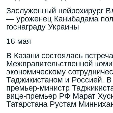
Заслуженный нейрохирург В
— уроженец Канибадама пол
госнаграду Украины
16 мая
В Казани состоялась встреч
Межправительственной коми
экономическому сотрудниче
Таджикистаном и Россией. В
премьер-министр Таджикиста
вице-премьер РФ Марат Хусн
Татарстана Рустам Минниха