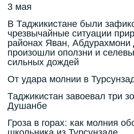
3 мая
В Таджикистане были зафик
чрезвычайные ситуации прир
районах Яван, Абдурахмони
произошли оползни и селевы
сильных дождей
От удара молнии в Турсунзад
Таджикистан завоевал три зо
Душанбе
Гроза в горах: как молния о
школьника из Турсунзаде