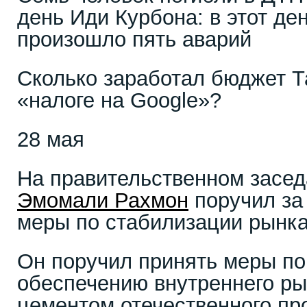
день Иди Курбона: в этот де
произошло пять аварий
Сколько заработал бюджет Т
«налоге на Google»?
28 мая
На правительственном засед
Эмомали Рахмон
поручил за
меры по стабилизации рынк
Он поручил принять меры по
обеспечению внутреннего ры
цементом отечественного пр