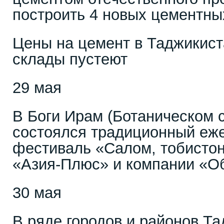
построить 4 новых цементны
Цены на цемент в Таджикист
склады пустеют
29 мая
В Боги Ирам (Ботаническом 
состоялся традиционный еже
фестиваль «Салом, тобистон
«Азия-Плюс» и компании «О
30 мая
В ряде городов и районов Та