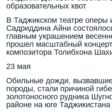
образовательных квот
В Таджикском театре оперы 
Садриддина Айни состоялос
главным украшением весенне
прошел масштабный концерт
композитора Толибхона Шах
23 мая
Обильные дожди, вызвавшие
породы, стали причиной гиб
золотоносного рудника Шугн
районе на юге Таджикистана