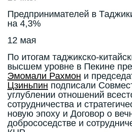
Предпринимателей в Таджик
на 4,3%
12 мая
По итогам таджикско-китайск
высшем уровне в Пекине пре
Эмомали Рахмон
и председ
Цзиньпин
подписали Совмест
углублении отношений всест
сотрудничества и стратегиче
новую эпоху и Договор о веч
добрососедстве и сотруднич