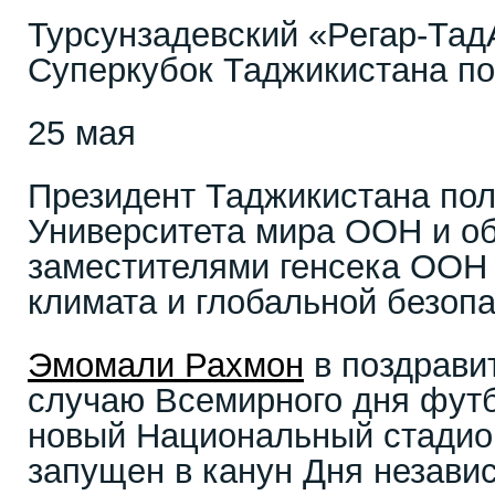
Турсунзадевский «Регар-Тад
Суперкубок Таджикистана п
25 мая
Президент Таджикистана пол
Университета мира ООН и об
заместителями генсека ООН
климата и глобальной безоп
Эмомали Рахмон
в поздрави
случаю Всемирного дня футб
новый Национальный стадио
запущен в канун Дня незави