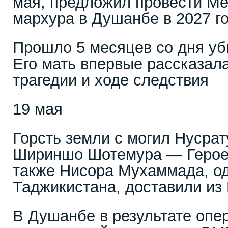
мая, предложил провести М
мархура в Душанбе в 2027 г
Прошло 5 месяцев со дня уб
Его мать впервые рассказала
трагедии и ходе следствия
19 мая
Горсть земли с могил Нусра
Шириншо Шотемура — Героев
также Нисора Мухаммада, од
Таджикистана, доставили из
В Душанбе в результате опе