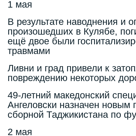
1 мая
В результате наводнения и о
произошедших в Кулябе, пог
ещё двое были госпитализи
травмами
Ливни и град привели к зато
повреждению некоторых дор
49-летний македонский спец
Ангеловски назначен новым 
сборной Таджикистана по ф
2 мая