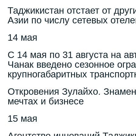
Таджикистан отстает от друг
Азии по числу сетевых отел
14 мая
С 14 мая по 31 августа на а
Чанак введено сезонное огр
крупногабаритных транспорт
Откровения Зулайхо. Знамен
мечтах и бизнесе
15 мая
Агентство инноваций Таджик