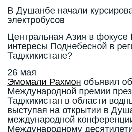
В Душанбе начали курсирова
электробусов
Центральная Азия в фокусе 
интересы Поднебесной в рег
Таджикистане?
26 мая
Эмомали Рахмон
объявил об
Международной премии през
Таджикистан в области водн
выступая на открытии в Душ
международной конференции
Международному десятилети