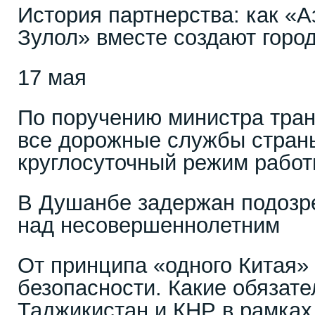
История партнерства: как «
Зулол» вместе создают горо
17 мая
По поручению министра тра
все дорожные службы стран
круглосуточный режим работ
В Душанбе задержан подозр
над несовершеннолетним
От принципа «одного Китая»
безопасности. Какие обязате
Таджикистан и КНР в рамках