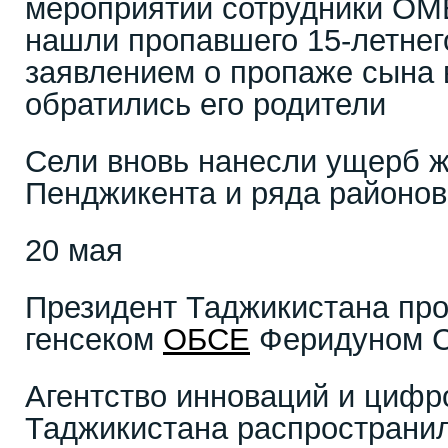
мероприятий сотрудники ОМ
нашли пропавшего 15-летнег
заявлением о пропаже сына
обратились его родители
Сели вновь нанесли ущерб ж
Пенджикента и ряда районов
20 мая
Президент Таджикистана про
генсеком
ОБСЕ
Феридуном С
Агентство инноваций и цифр
Таджикистана распространи