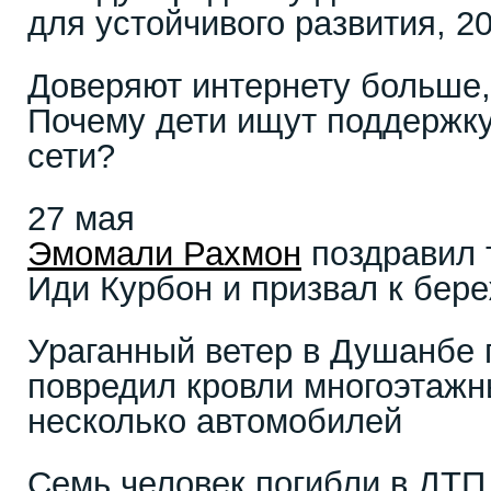
для устойчивого развития, 2
Доверяют интернету больше,
Почему дети ищут поддержку
сети?
27 мая
Эмомали Рахмон
поздравил 
Иди Курбон и призвал к бер
Ураганный ветер в Душанбе 
повредил кровли многоэтажн
несколько автомобилей
Семь человек погибли в ДТП