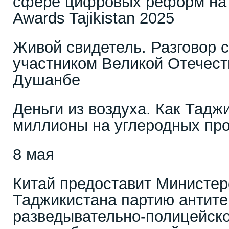
сфере цифровых реформ на 
Awards Tajikistan 2025
Живой свидетель. Разговор 
участником Великой Отечест
Душанбе
Деньги из воздуха. Как Тадж
миллионы на углеродных пр
8 мая
Китай предоставит Министер
Таджикистана партию антите
разведывательно-полицейско