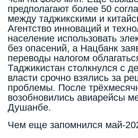
предполагают более 50 согл
между таджикскими и китайс
Агентство инноваций и техно
население использовать эле
без опасений, а Нацбанк зая
переводы налогом облагаться
Таджикистан столкнулся с д
власти срочно взялись за ре
проблемы. После трёхмесяч
возобновились авиарейсы м
Душанбе.
Чем еще запомнился май-20