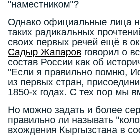
"наместником"?
Однако официальные лица н
таких радикальных прочтений
своих первых речей ещё в ок
Садыр Жапаров
говорил о в
состав России как об истори
"Если я правильно помню, И
из первых стран, присоедини
1850-х годах. С тех пор мы в
Но можно задать и более се
правильно ли называть "кол
вхождения Кыргызстана в со