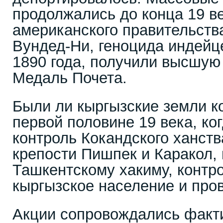
продолжались до конца 19 в
американского правительства
Вундед-Ни, геноцида индейц
1890 года, получили высшую
Медаль Почета.
Были ли кыргызские земли к
первой половине 19 века, ко
контроль Кокандского ханст
крепости Пишпек и Каракол,
Ташкентскому хакиму, контр
кыргызское население и про
Акции сопровождались факт