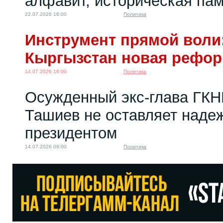
алфавит, историческая пам
22.07.2026 16:00
Политика
Инструмент прямой воли:
Кыргызстан новая рефо
14.07.2026 16:00
Политика
Осужденный экс-глава ГКН
Ташиев не оставляет надеж
президентом
14.07.2026 08:00
Политика