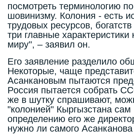
посмотреть терминологию по
шовинизму. Колония - есть и
трудовых ресурсов, богатств 
три главные характеристики 
миру", – заявил он.
Его заявление разделило об
Некоторые, чаще представи
Асанкановым пытаются пред
Россия пытается собрать СС
же в шутку спрашивают, мож
"колонией" Кыргызстана сам 
определению его же директо
нужно ли самого Асанканова