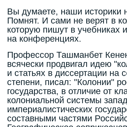
Вы думаете, наши историки н
Помнят. И сами не верят в к
которую пишут в учебниках 
на конференциях.
Профессор Ташманбет Кенен
всячески продвигал идею "ко
и статьях в диссертации на 
степени, писал: "Колонии" р
государства, в отличие от кл
колониальной системы запа
империалистических государс
составными частями Российс