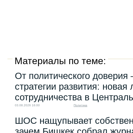
Материалы по теме:
От политического доверия 
стратегии развития: новая 
сотрудничества в Централ
03.08.2026 16:00
Политика
ШОС нащупывает собствен
зачем Бишкек собрал журн