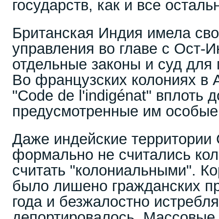
государств, как и все осталь
Британская Индия имела св
управления во главе с Ост-
отдельные законы и суд для 
Во французских колониях в 
"Code de l'indigénat" вплоть д
предусмотренные им особые 
Даже индейские территории
формально не считались ко
считать "колониальными". К
было лишено гражданских пр
года и безжалостно истребл
депортировалось. Массовые