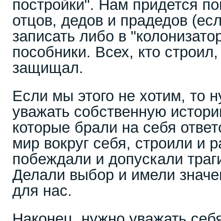
постройки". Нам придется по
отцов, дедов и прадедов (есл
записать либо в "колонизатор
пособники. Всех, кто строил,
защищал.
Если мы этого не хотим, то 
уважать собственную истори
которые брали на себя ответ
мир вокруг себя, строили и 
побеждали и допускали траг
Делали выбор и имели значе
для нас.
Наконец, нужно уважать себя