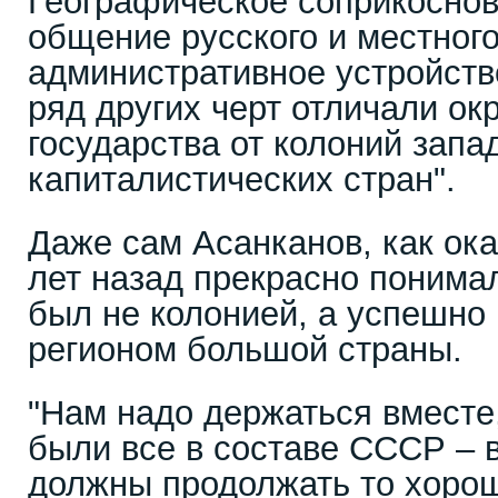
Географическое соприкоснов
общение русского и местного
административное устройств
ряд других черт отличали ок
государства от колоний запа
капиталистических стран".
Даже сам Асанканов, как ока
лет назад прекрасно понимал
был не колонией, а успешн
регионом большой страны.
"Нам надо держаться вместе,
были все в составе СССР – 
должны продолжать то хорош