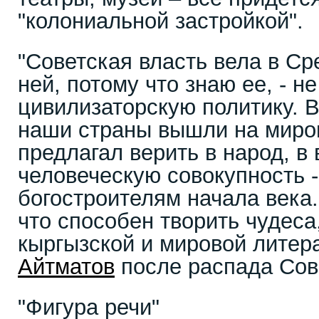
"колониальной застройкой".
"Советская власть вела в Ср
ней, потому что знаю ее, - н
цивилизаторскую политику. 
наши страны вышли на миров
предлагал верить в народ, в
человеческую совокупность -
богостроителям начала века.
что способен творить чудеса,
кыргызской и мировой литер
Айтматов
после распада Сов
"Фигура речи"