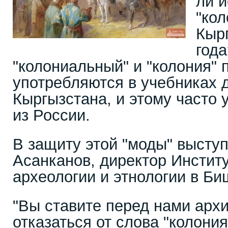
ли 
"кол
Кыр
год
"колониальный" и "колония" 
употребляются в учебниках д
Кыргызстана, и этому часто 
из России.
В защиту этой "моды" высту
Асанканов, директор Институ
археологии и этнологии в Би
"Вы ставите перед нами арх
отказаться от слова "колони