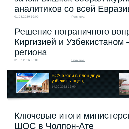
аналитиков со всей Еврази
01.08.2026 16:00
Политика
Решение пограничного воп
Киргизией и Узбекистаном 
региона
31.07.2026 06:00
Политика
ВСУ взяли в плен двух
узбекистанцев,...
14.09.2022 12:00
Ключевые итоги министерс
ШОС в Чолпон-Ате