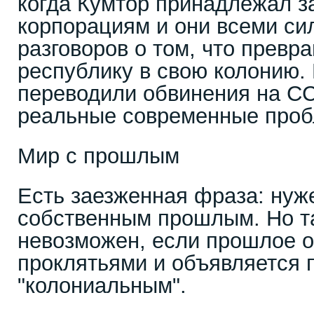
когда Кумтор принадлежал 
корпорациям и они всеми си
разговоров о том, что прев
республику в свою колонию.
переводили обвинения на СС
реальные современные про
Мир с прошлым
Есть заезженная фраза: нуж
собственным прошлым. Но т
невозможен, если прошлое 
проклятьями и объявляется 
"колониальным".