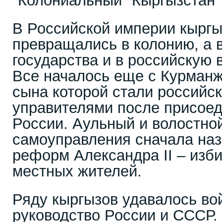
"Колониальный" Кыргызстан
В Российской империи кыргы
превращались в колонию, а 
государства и в российскую 
Все началось еще с Курманж
сына которой стали российс
управителями после присоед
России. Аульный и волостно
самоуправления сначала наз
реформ Александра II – изби
местных жителей.
Ряду кыргызов удавалось во
руководство России и СССР