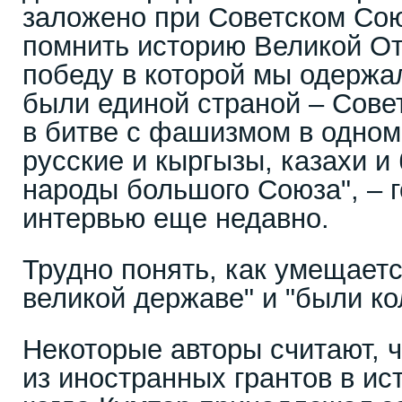
заложено при Советском Сою
помнить историю Великой От
победу в которой мы одержал
были единой страной – Сове
в битве с фашизмом в одном
русские и кыргызы, казахи и
народы большого Союза", – г
интервью еще недавно.
Трудно понять, как умещаетс
великой державе" и "были ко
Некоторые авторы считают, ч
из иностранных грантов в ис