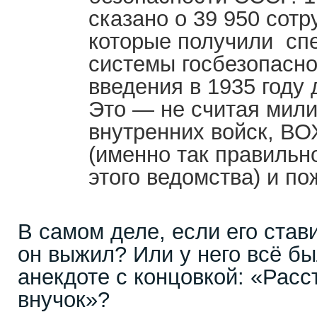
сказано о 39 950 сот
которые получили сп
системы госбезопасно
введения в 1935 году 
Это — не считая мили
внутренних войск, ВО
(именно так правильн
этого ведомства) и п
В самом деле, если его стави
он выжил? Или у него всё бы
анекдоте с концовкой: «Расс
внучок»?