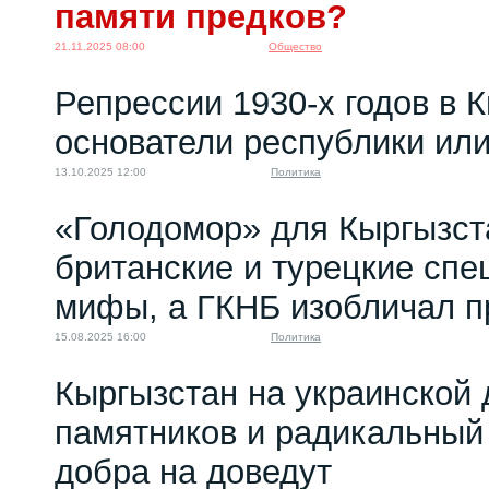
памяти предков?
21.11.2025 08:00
Общество
Репрессии 1930-х годов в К
основатели республики или
13.10.2025 12:00
Политика
«Голодомор» для Кыргызста
британские и турецкие сп
мифы, а ГКНБ изобличал п
15.08.2025 16:00
Политика
Кыргызстан на украинской 
памятников и радикальный
добра на доведут