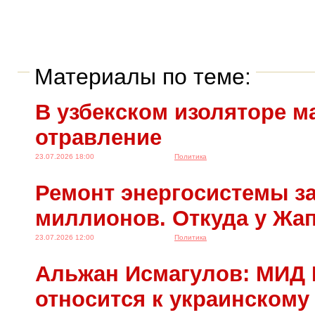
Материалы по теме:
В узбекском изоляторе м
отравление
23.07.2026 18:00
Политика
Ремонт энергосистемы за
миллионов. Откуда у Жа
23.07.2026 12:00
Политика
Альжан Исмагулов: МИД 
относится к украинскому