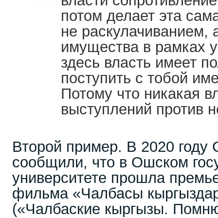
власти сопротивление,
потом делает эта сам
не раскулачиванием, 
имущества в рамках у
здесь власть имеет п
поступить с тобой име
Потому что никакая в
выступлений против н
Второй пример. В 2020 году
сообщили, что в Ошском гос
университете прошла премь
фильма «Чалбасы кыргызда
(«Чалбаские кыргызы. Помню