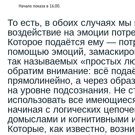
То есть, в обоих случаях мы
воздействие на эмоции потр
Которое подаётся ему — по
помощью эмоций, замаскиро
так называемых «простых лю
обратим внимание: всё пода
прямолинейно, а через образ
на уровне подсознания. Не с
использовать все имеющиес
начиная с логических цепоче
домыслами и когнитивными 
Которые, как известно, возн