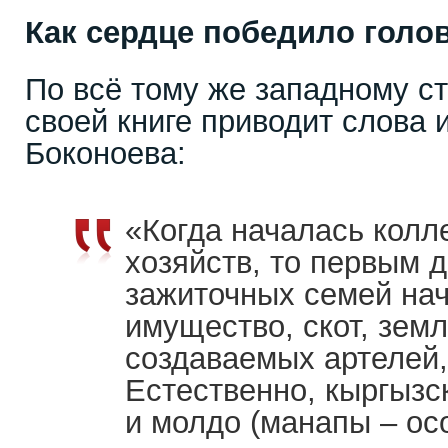
Как сердце победило голо
По всё тому же западному с
своей книге приводит слова
Боконоева:
«Когда началась колл
хозяйств, то первым д
зажиточных семей на
имущество, скот, земл
создаваемых артелей,
Естественно, кыргызс
и молдо (манапы – ос