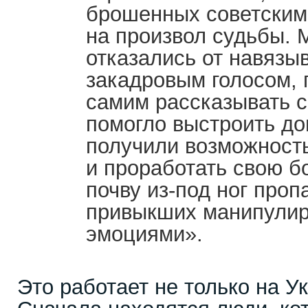
брошенных советски
на произвол судьбы. 
отказались от навязы
закадровым голосом, 
самим рассказывать с
помогло выстроить до
получили возможност
и проработать свою б
почву из-под ног проп
привыкших манипулир
эмоциями».
Это работает не только на У