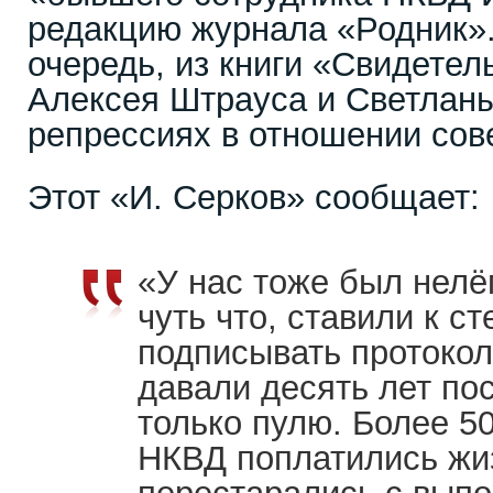
редакцию журнала «Родник».
очередь, из книги «Свидетел
Алексея Штрауса и Светлан
репрессиях в отношении сов
Этот «И. Серков» сообщает:
«У нас тоже был нелёг
чуть что, ставили к с
подписывать протокол
давали десять лет по
только пулю. Более 5
НКВД поплатились жизн