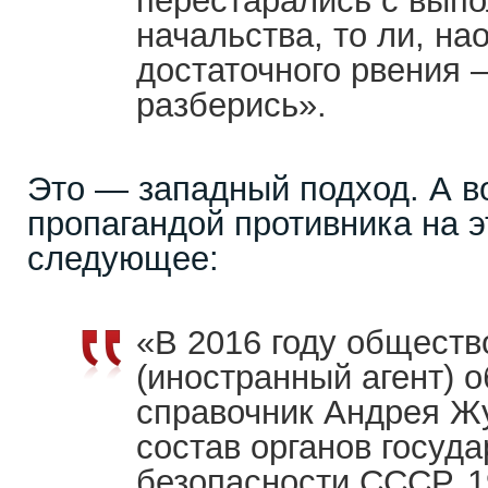
перестарались с вып
начальства, то ли, на
достаточного рвения 
разберись».
Это — западный подход. А в
пропагандой противника на 
следующее:
«В 2016 году общест
(иностранный агент) 
справочник Андрея Ж
состав органов госуд
безопасности СССР. 1