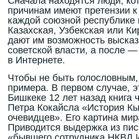
Сначала находятся люди, ко
причинам имеют претензии 
каждой союзной республике в
Казахская, Узбекская или Ки
дают им возможность высказ
советской власти, а после —
в Интернете.
Чтобы не быть голословным,
примера. В первом случае, 
Бишкеке 12 лет назад книга 
Петра Кокайсла «История Кы
очевидцев». Его картина мир
Приводится выдержка из пис
«бывшего сотрудника НКВД И