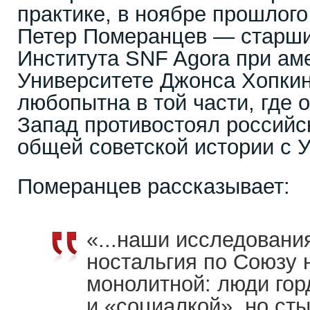
практике, в ноябре прошлого
Петер Померанцев — старши
Института SNF Agora при ам
Университете Джонса Хопкин
любопытна в той части, где о
Запад противостоял российс
общей советской истории с 
Померанцев рассказывает:
«...наши исследования
ностальгия по Союзу 
монолитной: люди гор
и «социалкой», но ст