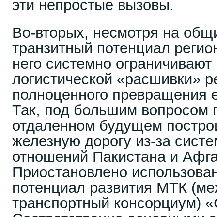
эти непростые вызовы.
Во-вторых, несмотря на общи
транзитный потенциал регион
него системно ограничивают
логистической «расшивки» р
полноценного превращения е
Так, под большим вопросом 
отдаленном будущем постро
железную дорогу из-за сист
отношений Пакистана и Афга
Приостановлено использован
потенциал развития МТК (м
транспортный консорциум) 