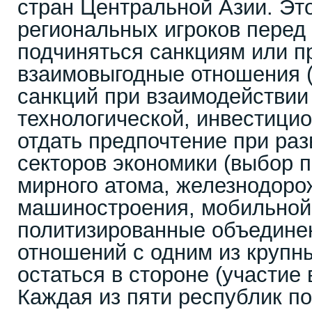
стран Центральной Азии. Эт
региональных игроков перед
подчиняться санкциям или п
взаимовыгодные отношения 
санкций при взаимодействии 
технологической, инвестици
отдать предпочтение при ра
секторов экономики (выбор 
мирного атома, железнодоро
машиностроения, мобильной с
политизированные объедине
отношений с одним из крупн
остаться в стороне (участие 
Каждая из пяти республик по