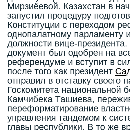
Мирзиёевой. Казахстан в нач
запустил процедуру подгото
Конституции с переходом ре
однопалатному парламенту 
должности вице-президента. 
документ был одобрен на в
референдуме и вступит в сил
после того как президент
Са
отправил в отставку своего п
Госкомитета национальной б
Камчибека Ташиева, пережи
переформатирование властн
управления тандемом к сист
главы республики. В то же 