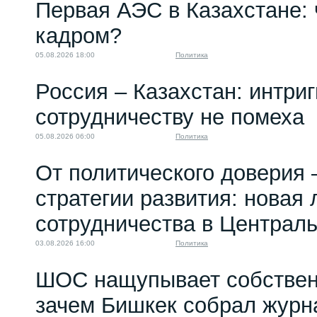
Первая АЭС в Казахстане: 
кадром?
05.08.2026 18:00
Политика
Россия – Казахстан: интри
сотрудничеству не помеха
05.08.2026 06:00
Политика
От политического доверия 
стратегии развития: новая 
сотрудничества в Централ
03.08.2026 16:00
Политика
ШОС нащупывает собствен
зачем Бишкек собрал журн