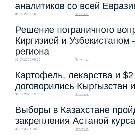
аналитиков со всей Еврази
01.08.2026 16:00
Политика
Решение пограничного воп
Киргизией и Узбекистаном 
региона
31.07.2026 06:00
Политика
Картофель, лекарства и $2
договорились Кыргызстан и
30.07.2026 12:00
Политика
Выборы в Казахстане прой
закрепления Астаной курс
30.07.2026 10:00
Политика