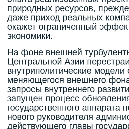
природных ресурсов, прежде 
даже приход реальных компа
окажет ограниченный эффект
экономики.
На фоне внешней турбулент
Центральной Азии перестраи
внутриполитические модели о
меняющегося внешнего фона,
запросы внутреннего развити
запущен процесс обновления
государственного аппарата 
нового руководителя админи
действующего главы государ