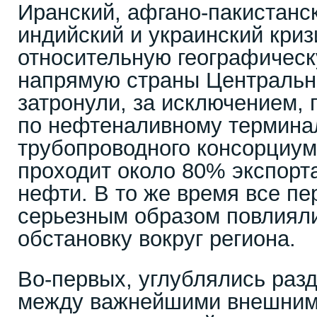
Иранский, афгано-пакистанск
индийский и украинский криз
относительную географическ
напрямую страны Центральн
затронули, за исключением,
по нефтеналивному термина
трубопроводного консорциума
проходит около 80% экспорт
нефти. В то же время все п
серьезным образом повлиял
обстановку вокруг региона.
Во-первых, углублялись раз
между важнейшими внешним