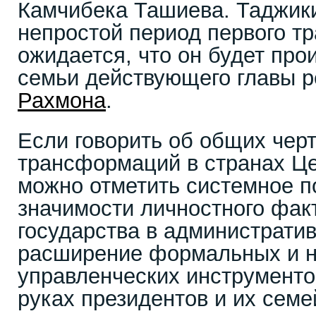
Камчибека Ташиева. Таджики
непростой период первого тр
ожидается, что он будет про
семьи действующего главы 
Рахмона
.
Если говорить об общих чер
трансформаций в странах Це
можно отметить системное 
значимости личностного фак
государства в администрати
расширение формальных и 
управленческих инструменто
руках президентов и их семе