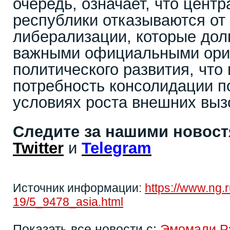
очередь, означает, что цент
республики отказываются от
либерализации, которые дол
важными официальными ори
политического развития, что
потребность консолидации п
условиях роста внешних выз
Следите за нашими новос
Twitter
и
Telegram
Источник информации:
https://www.ng.
19/5_9478_asia.html
Показать все новости с:
Эмомали Р