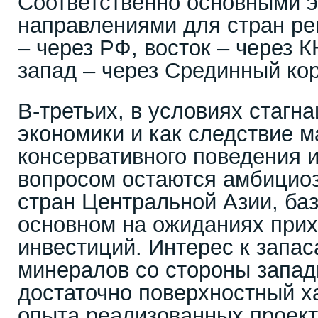
Соответственно основными 
направлениями для стран ре
– через РФ, восток – через 
запад – через Срединный ко
В-третьих, в условиях стагн
экономики и как следствие 
консервативного поведения 
вопросом остаются амбицио
стран Центральной Азии, ба
основном на ожиданиях при
инвестиций. Интерес к запас
минералов со стороны запад
достаточно поверхностный ха
опыта реализованных проект