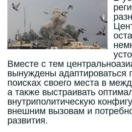
рег
раз
Цен
оста
нем
уст
Вместе с тем центральноази
вынуждены адаптироваться п
поисках своего места в меж
а также выстраивать оптима
внутриполитическую конфиг
внешним вызовам и потребно
развития.