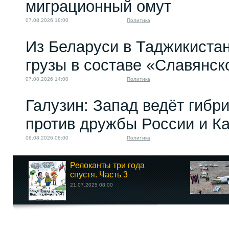
миграционный омут
07.08.2026 18:00
Политика
Из Беларуси в Таджикиста
грузы в составе «Славянск
07.08.2026 14:00
Политика
Галузин: Запад ведёт гибр
против дружбы России и К
06.08.2026 06:00
Политика
Релоканты три года
спустя. Часть 3
21.07.2025 08:00