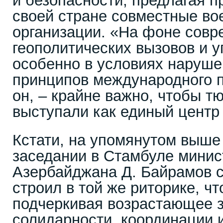
и безопасности, предлагая пр
своей стране совместные во
организации. «На фоне сов
геополитических вызовов и у
особенно в условиях наруше
принципов международного п
он, – крайне важно, чтобы т
выступали как единый центр
Кстати, на упомянутом выше
заседании в Стамбуле минис
Азербайджана Д. Байрамов 
строил в той же риторике, чт
подчеркивая возрастающее 
солидарности, координации и