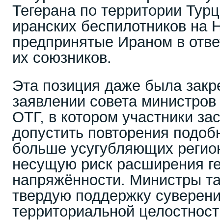
Тегерана по территории Турц
иранских беспилотников на 
предпринятые Ираном в отве
их союзников.
Эта позиция даже была закр
заявлении совета министров
ОТГ, в котором участники за
допустить повторения подоб
больше усугубляющих регио
несущую риск расширения г
напряжённости. Министры т
твердую поддержку суверени
территориальной целостност