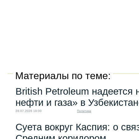
Материалы по теме:
British Petroleum надеется
нефти и газа» в Узбекистан
28.07.2026 18:00
Политика
Суета вокруг Каспия: о св
Средним коридором