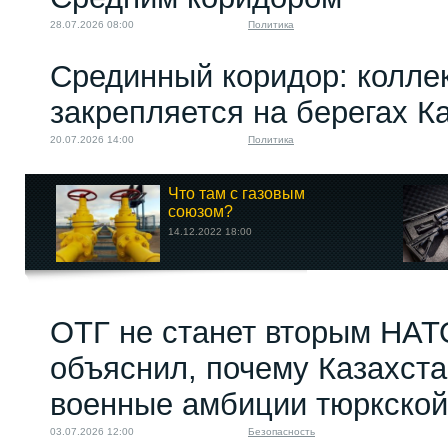
28.07.2026 08:00
Политика
Срединный коридор: колле
закрепляется на берегах К
20.07.2026 14:00
Политика
Что там с газовым
союзом?
14.12.2022 18:00
ОТГ не станет вторым НАТ
объяснил, почему Казахст
военные амбиции тюркской
03.07.2026 12:00
Безопасность