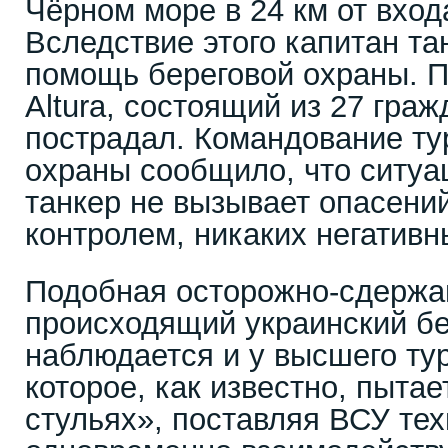
Чёрном море в 24 км от вход
Вследствие этого капитан та
помощь береговой охраны. П
Altura, состоящий из 27 граж
пострадал. Командование ту
охраны сообщило, что ситуа
танкер не вызывает опасений
контролем, никаких негативн
Подобная осторожно-сдержа
происходящий украинский б
наблюдается и у высшего тур
которое, как известно, пытае
стульях», поставляя ВСУ тех