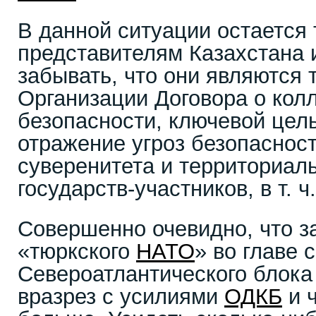
В данной ситуации остается 
представителям Казахстана 
забывать, что они являются
Организации Договора о кол
безопасности, ключевой цел
отражение угроз безопасност
суверенитета и территориал
государств-участников, в т. ч
Совершенно очевидно, что 
«тюркского
НАТО
» во главе 
Североатлантического блока
вразрез с усилиями
ОДКБ
и ч