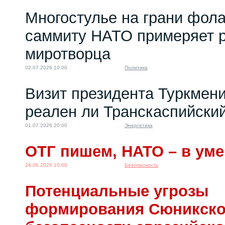
Многостулье на грани фола
саммиту НАТО примеряет р
миротворца
02.07.2026 10:00
Политика
Визит президента Туркмени
реален ли Транскаспийски
01.07.2026 20:00
Энергетика
ОТГ пишем, НАТО – в уме
24.06.2026 10:00
Безопасность
Потенциальные угрозы
формирования Сюникско