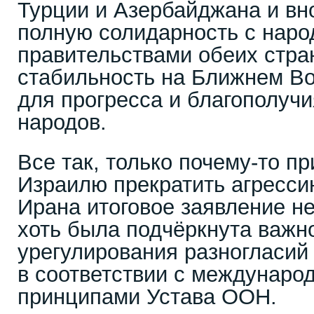
Турции и Азербайджана и вн
полную солидарность с наро
правительствами обеих стран
стабильность на Ближнем В
для прогресса и благополучия
народов.
Все так, только почему-то п
Израилю прекратить агресси
Ирана итоговое заявление н
хоть была подчёркнута важн
урегулирования разногласий
в соответствии с междунаро
принципами Устава ООН.