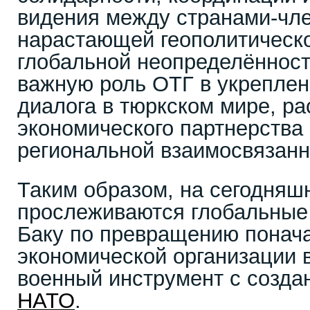
видения между странами-чл
нарастающей геополитическ
глобальной неопределённост
важную роль ОТГ в укреплен
диалога в тюркском мире, р
экономического партнерства 
региональной взаимосвязанн
Таким образом, на сегодняш
прослеживаются глобальные
Баку по превращению понача
экономической организации в
военный инструмент с созда
НАТО
.