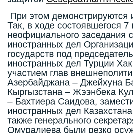
При этом демонстрируются 
Так, в ходе состоявшегося 7
неофициального заседания с
иностранных дел Организаци
государств под председател
иностранных дел Турции Хак
участием глав внешнеполити
Азербайджана – Джейхуна Б
Кыргызстана – Жээнбека Кул
– Бахтиера Саидова, замест
иностранных дел Казахстана
также генерального секрета
Омуралиева были резко осу