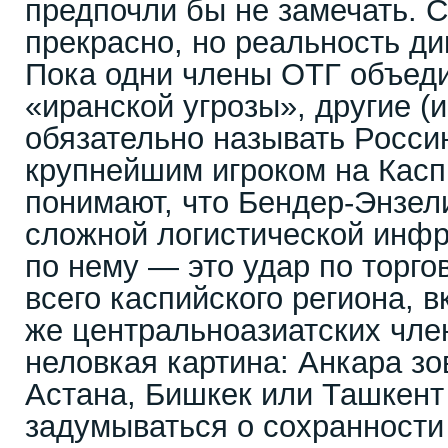
предпочли бы не замечать. 
прекрасно, но реальность ди
Пока одни члены ОТГ объед
«иранской угрозы», другие (
обязательно называть Россию
крупнейшим игроком на Касп
понимают, что Бендер-Энзел
сложной логистической инфр
по нему — это удар по торго
всего каспийского региона, 
же центральноазиатских чле
неловкая картина: Анкара зо
Астана, Бишкек или Ташкен
задумываться о сохранности