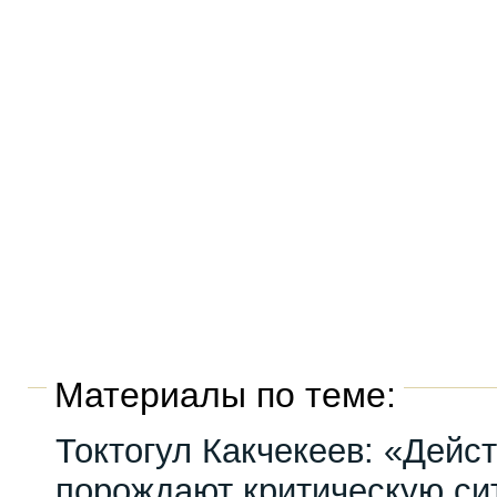
Материалы по теме:
Токтогул Какчекеев: «Дейс
порождают критическую си