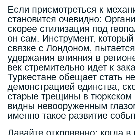
Если присмотреться к механ
становится очевидно: Орган
скорее стилизация под геопо
он сам. Инструмент, который
связке с Лондоном, пытается
удержания влияния в регионе
век стремительно идет к зак
Туркестане обещает стать не
демонстрацией единства, ско
старые трещины в тюркском 
видны невооруженным глазо
именно такое развитие собы
Давайте откровенно: когда в