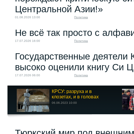
Центральной Азии!»
01.08.2026 13:00
Политика
Не всё так просто с алфав
17.07.2026 16:00
Политика
Государственные деятели 
высоко оценили книгу Си 
17.07.2026 06:00
Политика
КРСУ: разруха и в
клозетах, и в головах
06.06.2023 10:00
Тюркский мир под внешним