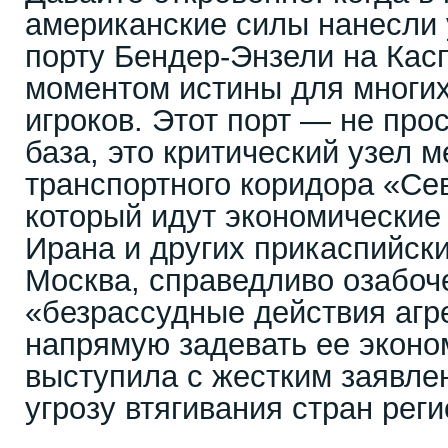
американские силы нанесли 
порту Бендер-Энзели на Касп
моментом истины для многи
игроков. Этот порт — не про
база, это критический узел 
транспортного коридора «Се
который идут экономические
Ирана и других прикаспийски
Москва, справедливо озабоч
«безрассудные действия агр
напрямую задевать ее эконо
выступила с жестким заявлен
угрозу втягивания стран реги