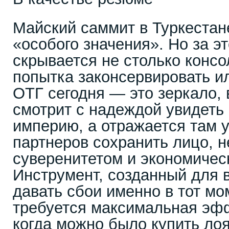
Майский саммит в Туркестан
«особого значения». Но за э
скрывается не столько консо
попытка законсервировать и
ОТГ сегодня — это зеркало, 
смотрит с надеждой увидеть
империю, а отражается там 
партнеров сохранить лицо, н
суверенитетом и экономичес
Инструмент, созданный для 
давать сбои именно в тот мом
требуется максимальная эфф
когда можно было купить л