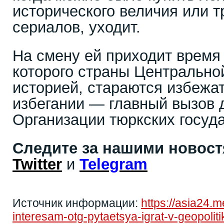
исторического величия или 
сериалов, уходит.
На смену ей приходит время
которого страны Центрально
историей, стараются избежат
избегании — главный вызов 
Организации тюркских госуда
Следите за нашими новос
Twitter
и
Telegram
Источник информации:
https://asia24.
interesam-otg-pytaetsya-igrat-v-geopoliti