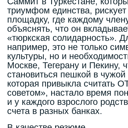
Саммит в Туркестане, котор
триумфом единства, рискует
площадку, где каждому член
объяснять, что он вкладывае
«тюркская солидарность». Д
например, это не только си
культуры, но и необходимос
Москве, Тегерану и Пекину, 
становиться пешкой в чужой 
которая привыкла считать 
советом», настало время пон
и у каждого взрослого родст
счета в разных банках.
В качестве резюме