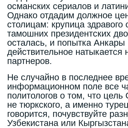
османских сериалов и латин
Однако отдадим должное це
столицам: крупица здравого
тамошних президентских дво
осталась, и попытка Анкары
действительное натыкается 
партнеров.
Не случайно в последнее вр
информационном поле все ч
политологов о том, что цель
не тюркского, а именно турец
говорится, почувствуйте раз
Узбекистана или Кыргызста