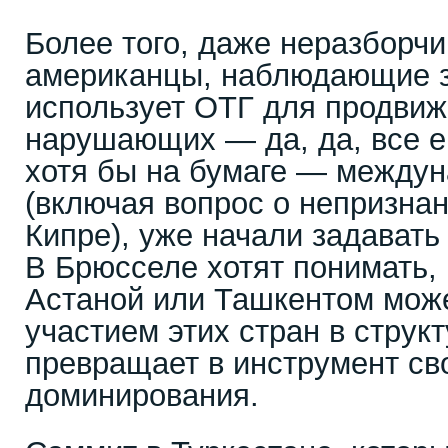
Более того, даже неразборч
американцы, наблюдающие за
использует ОТГ для продвиж
нарушающих — да, да, все 
хотя бы на бумаге — междун
(включая вопрос о непризна
Кипре), уже начали задават
В Брюсселе хотят понимать, 
Астаной или Ташкентом мож
участием этих стран в струк
превращает в инструмент св
доминирования.