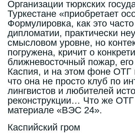
Организации тюркских госуда
Туркестане «приобретает ос
Формулировка, как это часто
дипломатии, практически не
смысловом уровне, но контек
погружена, кричит о конкрет
ближневосточный пожар, его
Каспия, и на этом фоне ОТГ 
что она не просто клуб по и
лингвистов и любителей ист
реконструкции… Что же ОТГ
материале «ВЭС 24».
Каспийский гром