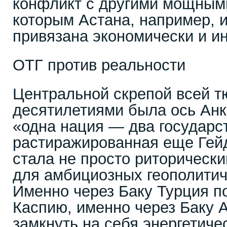
конфликт с другими мощными
которым Астана, например, 
привязана экономически и и
ОТГ против реальности
Центральной скрепой всей т
десятилетиями была ось Ан
«одна нация — два государс
растиражированная еще Гей
стала не просто риторически
для амбициозных геополитич
Именно через Баку Турция п
Каспию, именно через Баку 
замкнуть на себя энергетиче