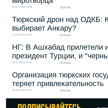
миротворца
02.07.2026 10:00
Политика
Тюркский дрон над ОДКБ: 
выбирает Анкару?
17.06.2026 14:00
Политика
НГ: В Ашхабад прилетели и
президент Турции, и "черн
09.06.2026 08:00
Политика
Организация тюркских госу
теряет привлекательность
04.06.2026 18:00
Политика