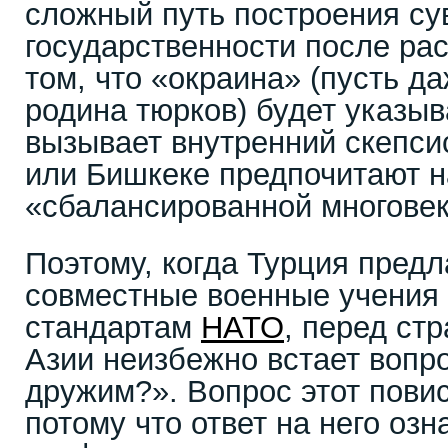
сложный путь построения су
государственности после ра
том, что «окраина» (пусть д
родина тюрков) будет указыва
вызывает внутренний скепсис
или Бишкеке предпочитают н
«сбалансированной многове
Поэтому, когда Турция предл
совместные военные учения 
стандартам
НАТО
, перед ст
Азии неизбежно встает вопро
дружим?». Вопрос этот повис
потому что ответ на него оз