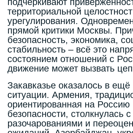
подчёркивают приверженнос
территориальной целостност
урегулирования. Одновремен
прямой критики Москвы. При
безопасность, экономика, с
стабильность – всё это напр
состоянием отношений с Рос
движение может вызвать це
Закавказье оказалось в ещё
ситуации. Армения, традици
ориентированная на Россию
безопасности, столкнулась с
разочарованиями и переоцен
ожиданий. Азербайджан, укр