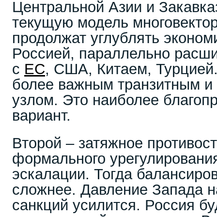
Центральной Азии и Закавка
текущую модель многовектор
продолжат углублять эконом
Россией, параллельно расши
с
ЕС
, США, Китаем, Турцией
более важным транзитным и 
узлом. Это наиболее благоп
вариант.
Второй – затяжное противос
формального урегулирования
эскалации. Тогда балансиро
сложнее. Давление Запада н
санкций усилится. Россия б