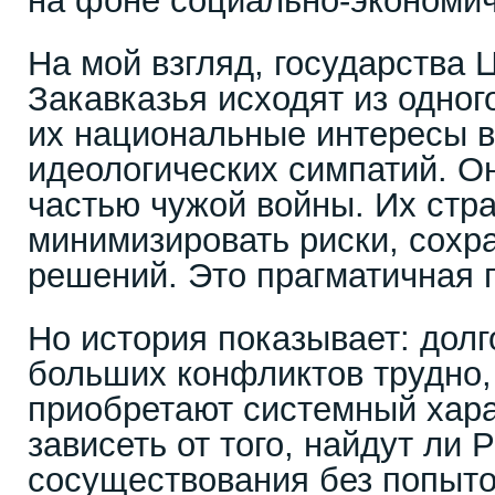
на фоне социально-экономич
На мой взгляд, государства 
Закавказья исходят из одног
их национальные интересы
идеологических симпатий. Он
частью чужой войны. Их стра
минимизировать риски, сохр
решений. Это прагматичная 
Но история показывает: долг
больших конфликтов трудно,
приобретают системный хара
зависеть от того, найдут ли
сосуществования без попыто