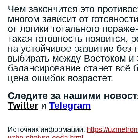
Чем закончится это противос
многом зависит от готовност
от логики тотального пораже
такая готовность появится, 
на устойчивое развитие без
выбирать между Востоком и 
балансирование станет всё 
цена ошибок возрастёт.
Следите за нашими новос
Twitter
и
Telegram
Источник информации:
https://uzmetro
uzhe-chetyre-goda.html