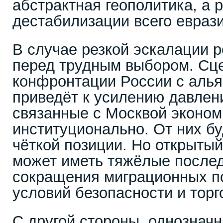
абстрактная геополитика, а 
дестабилизации всего еврази
В случае резкой эскалации р
перед трудным выбором. Сц
конфронтации России с аль
приведёт к усилению давлен
связанные с Москвой эконом
институционально. От них бу
чёткой позиции. Но открытый
может иметь тяжёлые послед
сокращения миграционных п
условий безопасности и торг
С другой стороны, однознач