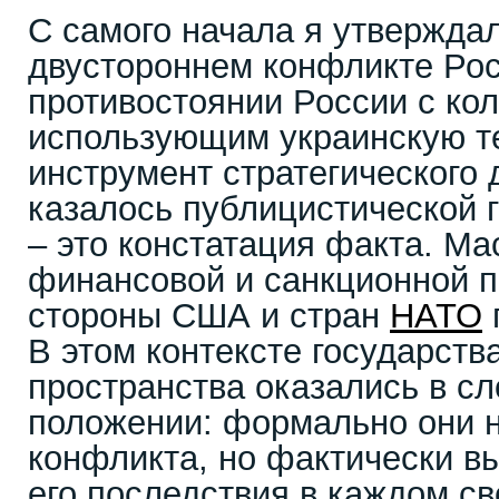
С самого начала я утверждал
двустороннем конфликте Рос
противостоянии России с ко
использующим украинскую т
инструмент стратегического 
казалось публицистической 
– это констатация факта. Ма
финансовой и санкционной п
стороны США и стран
НАТО
В этом контексте государств
пространства оказались в 
положении: формально они н
конфликта, но фактически в
его последствия в каждом с