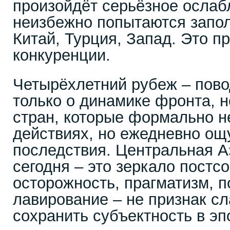
произойдёт серьёзное ослаб
неизбежно попытаются запол
Китай, Турция, Запад. Это п
конкуренции.
Четырёхлетний рубеж – пово
только о динамике фронта, н
стран, которые формально н
действиях, но ежедневно о
последствия. Центральная А
сегодня – это зеркало постсо
осторожность, прагматизм, п
лавирование – не признак сл
сохранить субъектность в эп