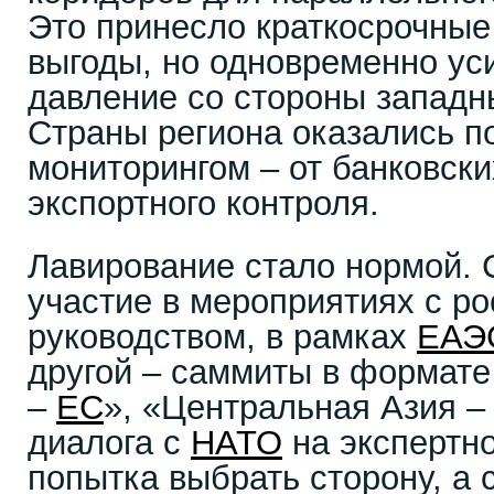
Это принесло краткосрочные
выгоды, но одновременно ус
давление со стороны западн
Страны региона оказались п
мониторингом – от банковск
экспортного контроля.
Лавирование стало нормой. 
участие в мероприятиях с р
руководством, в рамках
ЕАЭ
другой – саммиты в формате
–
ЕС
», «Центральная Азия –
диалога с
НАТО
на экспертно
попытка выбрать сторону, а 