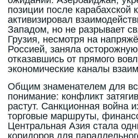
позиции после карабахской 
активизировал взаимодейств
Западом, но не разрывает св
Грузия, несмотря на напряж
Россией, заняла осторожную
отказавшись от прямого вов
экономические каналы взаим
Общим знаменателем для все
понимание: конфликт затягив
растут. Санкционная война и
торговые маршруты, финанс
Центральная Азия стала одн
коридоров для параллельног