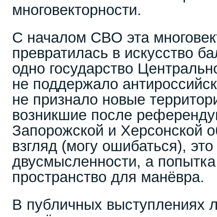
многовекторности.
С началом СВО эта многовек
превратилась в искусство б
одно государство Централь
не поддержало антироссийск
не признало новые территор
возникшие после референдум
Запорожской и Херсонской о
взгляд (могу ошибаться), эт
двусмысленности, а попытка
пространство для манёвра.
В публичных выступлениях 