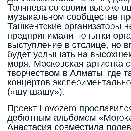
Толчнева со своим высоко о
музыкальном сообществе про
Ташкентские организаторы н
предпринимали попытки орга
выступление в столице, но 
будет услышать на высохшем
моря. Московская артистка 
творчеством в Алматы, где т
концертов экспериментальн
(«шу шашу»).
Проект Lovozero прославился
дебютным альбомом «Moroka
Анастасия совместила поле