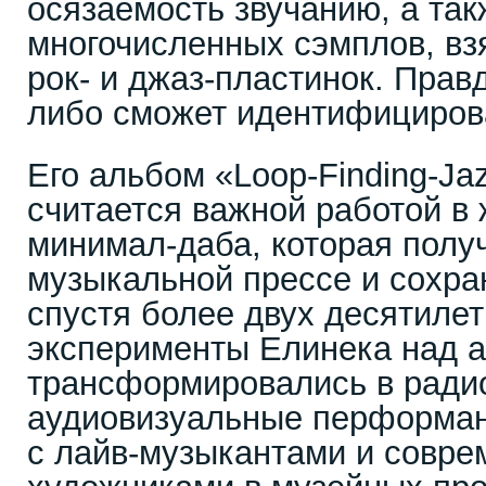
осязаемость звучанию, а так
многочисленных сэмплов, вз
рок- и джаз-пластинок. Правд
либо сможет идентифициров
Его альбом «Loop-Finding-Ja
считается важной работой в 
минимал-даба, которая полу
музыкальной прессе и сохра
спустя более двух десятилет
эксперименты Елинека над 
трансформировались в ради
аудиовизуальные перформан
с лайв-музыкантами и совр