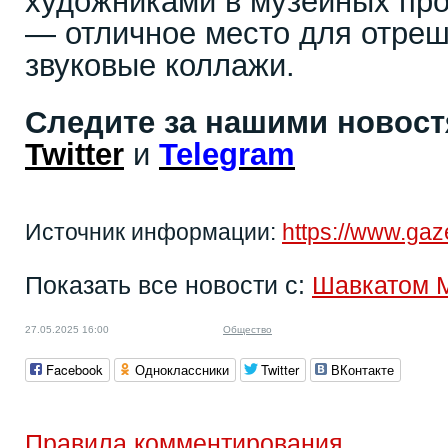
художниками в музейных про
― отличное место для отреш
звуковые коллажи.
Следите за нашими новос
Twitter
и
Telegram
Источник информации:
https://www.gaze
Показать все новости с:
Шавкатом 
27.05.2025 16:00
Общество
Facebook
Одноклассники
Twitter
ВКонтакте
Правила комментирования