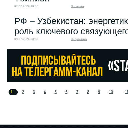
07.07.2026 10:00
Политика
РФ – Узбекистан: энергети
роль ключевого связующег
03.07.2026 08:00
Энергетика
1
2
3
4
5
6
7
8
9
10
1