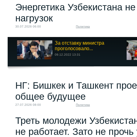
Энергетика Узбекистана н
нагрузок
30.07.2026 06:00
Политика
За отставку министра
проголосовало...
09.12.2022 13:31
НГ: Бишкек и Ташкент про
общее будущее
27.07.2026 08:00
Политика
Треть молодежи Узбекистан
не работает. Зато не прочь