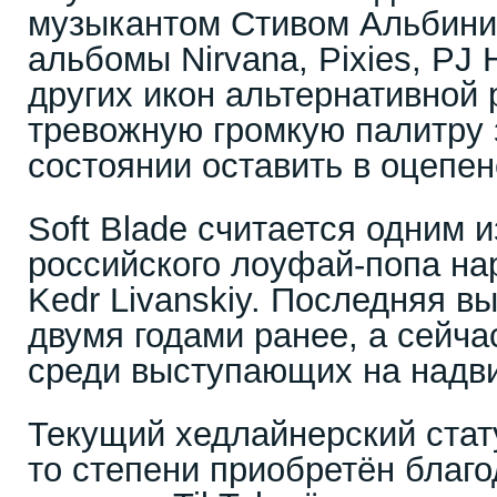
музыкантом Стивом Альбин
альбомы Nirvana, Pixies, PJ 
других икон альтернативной
тревожную громкую палитру з
состоянии оставить в оцепен
Soft Blade считается одним 
российского лоуфай-попа на
Kedr Livanskiy. Последняя в
двумя годами ранее, а сейча
среди выступающих на надв
Текущий хедлайнерский стату
то степени приобретён благ