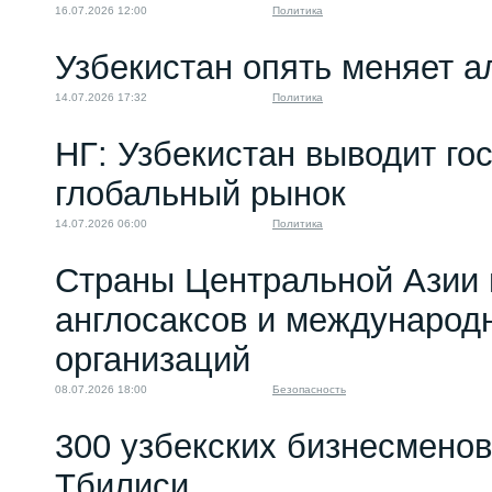
16.07.2026 12:00
Политика
Узбекистан опять меняет 
14.07.2026 17:32
Политика
НГ: Узбекистан выводит го
глобальный рынок
14.07.2026 06:00
Политика
Страны Центральной Азии 
англосаксов и междунаро
организаций
08.07.2026 18:00
Безопасность
300 узбекских бизнесменов
Тбилиси