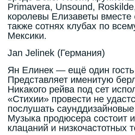
Primavera, Unsound, Roskild
королевы Елизаветы вместе 
также сотнях клубах по всем
Мексики.
Jan Jelinek (Германия)
Ян Елинек ― ещё один гость
Представляет именитую берл
Никакого рейва под сет исп
«Стихии» провести не удастс
послушать саунддизайновые
Музыка продюсера состоит и
клацаний и низкочастотных 