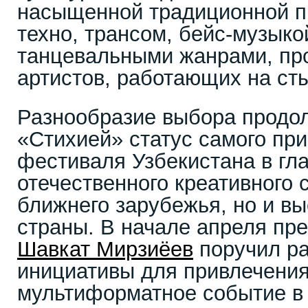
насыщенной традиционной п
техно, трансом, бейс-музыко
танцевальными жанрами, про
артистов, работающих на ст
Разнообразие выбора продол
«Стихией» статус самого пр
фестиваля Узбекистана в гла
отечественного креативного 
ближнего зарубежья, но и в
страны. В начале апреля пр
Шавкат Мирзиёев
поручил ра
инициативы для привлечения
мультиформатное событие в 