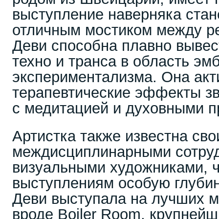
выступление наверняка стан
отличным мостиком между ре
Деви способна плавно вывес
техно и транса в область эм
экспериментализма. Она акт
терапевтические эффекты зв
с медитацией и духовными п
Артистка также известна св
междисциплинарными сотруд
визуальными художниками, ч
выступлениям особую глубину
Деви выступала на лучших 
вроде Boiler Room, крупней