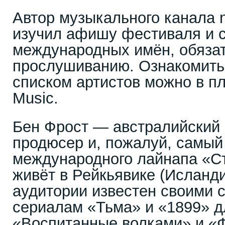
Автор музыкального канала 
изучил афишу фестиваля и с
международных имён, обяза
прослушиванию. Ознакомить
списком артистов можно в п
Music.
Бен Фрост — австралийский 
продюсер и, пожалуй, самый
международного лайнапа «Ст
живёт в Рейкьявике (Исланд
аудитории известен своими 
сериалам «Тьма» и «1899» дл
«Воспитанные волками» и «