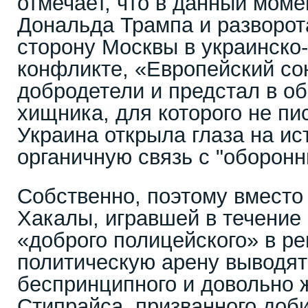
отмечает, что в данный моме
Дональда Трампа и разворот
сторону Москвы в украинско
конфликте, «Европейский со
добродетели и предстал в об
хищника, для которого не пи
Украина открыла глаза на и
органичную связь с "оборон
Собственно, поэтому вместо
Хакалы, игравшей в течение 
«доброго полицейского» в ре
политическую арену выводят
беспринципного и довольно 
Стипрайса, призванного доби