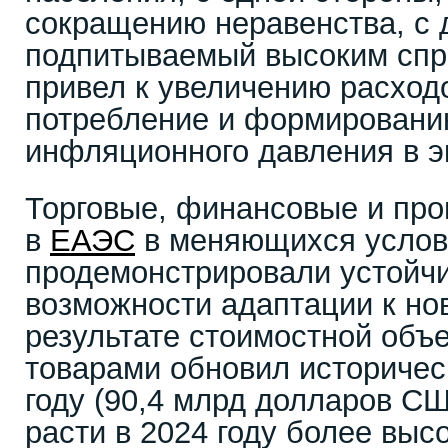
сокращению неравенства, с 
подпитываемый высоким спро
привел к увеличению расход
потребление и формировани
инфляционного давления в э
Торговые, финансовые и про
в
ЕАЭС
в меняющихся услов
продемонстрировали устойчи
возможности адаптации к но
результате стоимостной объ
товарами обновил историчес
году (90,4 млрд долларов С
расти в 2024 году более выс