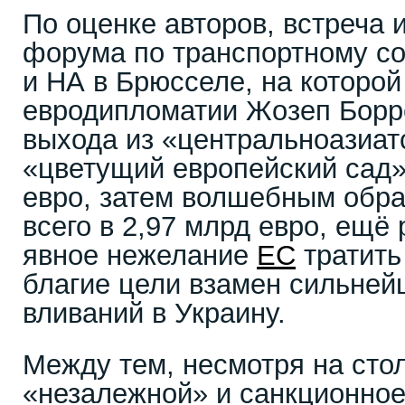
По оценке авторов, встреча 
форума по транспортному 
и НА в Брюсселе, на которой
евродипломатии Жозеп Борр
выхода из «центральноазиат
«цветущий европейский сад»
евро, затем волшебным обр
всего в 2,97 млрд евро, ещё
явное нежелание
ЕС
тратить
благие цели взамен сильне
вливаний в Украину.
Между тем, несмотря на сто
«незалежной» и санкционное