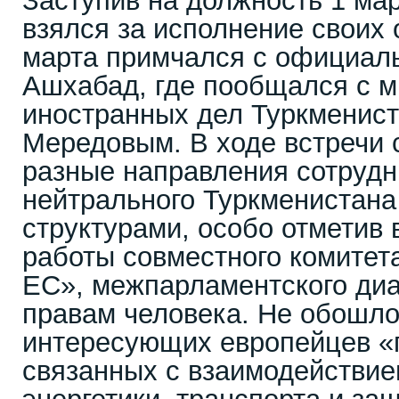
Заступив на должность 1 мар
взялся за исполнение своих 
марта примчался с официал
Ашхабад, где пообщался с 
иностранных дел Туркменис
Мередовым. В ходе встречи 
разные направления сотрудн
нейтрального Туркменистана
структурами, особо отметив
работы совместного комитет
EC», межпарламентского диа
правам человека. Не обошло
интересующих европейцев «
связанных с взаимодействие