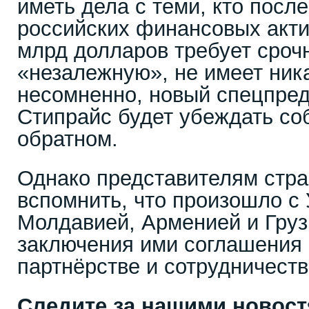
иметь дела с теми, кто посл
российских финансовых акти
млрд долларов требует срочн
«незалежную», не имеет ник
несомненно, новый спецпре
Стипрайс будет убеждать со
обратном.
Однако представителям стра
вспомнить, что произошло с 
Молдавией, Арменией и Груз
заключения ими соглашения
партнёрстве и сотрудничестве
Следите за нашими новос