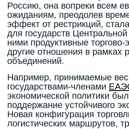
Россию, она вопреки всем е
ожиданиям, преодолев врем
эффект от рестрикций, стал
для государств Центральной
ними продуктивные торгово-
другие отношения в рамках 
объединений.
Например, принимаемые вес
государствами-членами
ЕАЭ
экономической политики был
поддержание устойчивого эк
Новая конфигурация торговл
логистических маршрутов, т