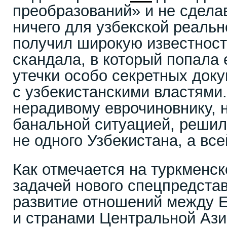
преобразований» и не сдел
ничего для узбекской реальн
получил широкую известность
скандала, в который попала 
утечки особо секретных доку
с узбекистанскими властями.
нерадивому еврочиновнику, 
банальной ситуацией, решил
не одного Узбекистана, а вс
Как отмечается на туркменско
задачей нового спецпредста
развитие отношений между 
и странами Центральной Ази