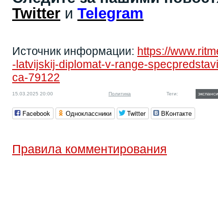
Twitter
и
Telegram
Источник информации:
https://www.rit
-latvijskij-diplomat-v-range-specpredstavit
ca-79122
15.03.2025 20:00
Политика
Теги:
экспанс
Facebook
Одноклассники
Twitter
ВКонтакте
Правила комментирования