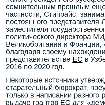
сомнительным прошлым еще 
частности, Стипрайс, заним
постоянного представителя 
заместителя государственног
политического директора МИ
Великобритании и Франции,
благодаря своему нахожден
представительстве
ЕС
в Узбе
2016 по 2020 год.
Некоторые источники утвержд
старательный бюрократ, пре
только в написании разного 
выдаче грантов
ЕС
для «дем