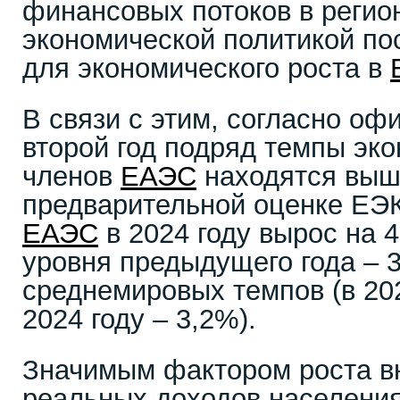
финансовых потоков в регио
экономической политикой п
для экономического роста в
В связи с этим, согласно о
второй год подряд темпы эко
членов
ЕАЭС
находятся выш
предварительной оценке ЕЭ
ЕАЭС
в 2024 году вырос на 
уровня предыдущего года – 
среднемировых темпов (в 202
2024 году – 3,2%).
Значимым фактором роста вн
реальных доходов населения