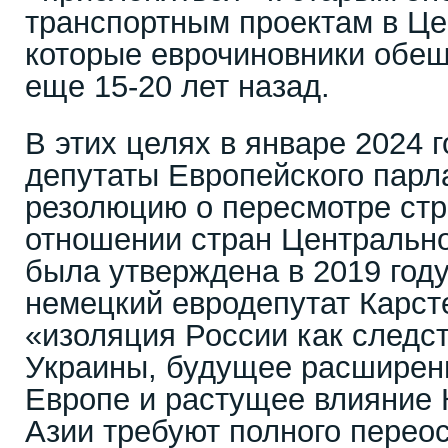
транспортным проектам в Це
которые еврочиновники обещ
еще 15-20 лет назад.
В этих целях в январе 2024 
депутаты Европейского парл
резолюцию о пересмотре ст
отношении стран Центрально
была утверждена в 2019 году
немецкий евродепутат Карст
«изоляция России как следс
Украины, будущее расшире
Европе и растущее влияние 
Азии требуют полного перео