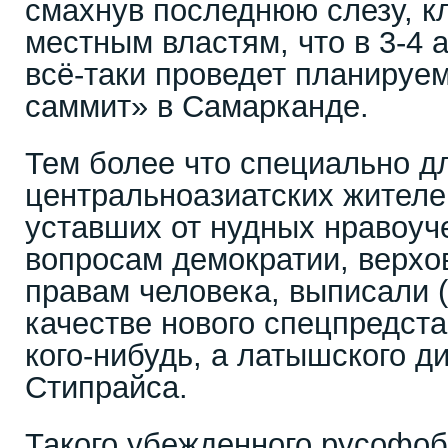
смахнув последнюю слезу, 
местным властям, что в 3-4 
всё-таки проведет планиру
саммит» в Самарканде.
Тем более что специально д
центральноазиатских жителе
уставших от нудных нравоуч
вопросам демократии, верхо
правам человека, выписали (
качестве нового спецпредст
кого-нибудь, а латышского 
Стипрайса.
Такого убежденного русофоб