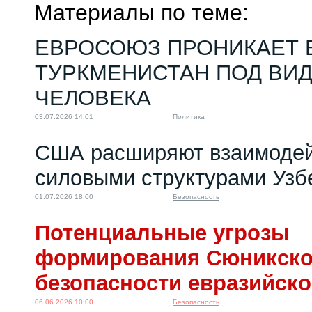
Материалы по теме:
ЕВРОСОЮЗ ПРОНИКАЕТ 
ТУРКМЕНИСТАН ПОД ВИ
ЧЕЛОВЕКА
03.07.2026 14:01
Политика
США расширяют взаимодей
силовыми структурами Узб
01.07.2026 18:00
Безопасность
Потенциальные угрозы
формирования Сюникско
безопасности евразийско
06.06.2026 10:00
Безопасность