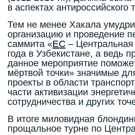
в аспектах антироссийского 
Тем не менее Хакала умудри
организацию и проведение пе
саммита «
ЕС
– Центральная 
года в Узбекистане, а ведь п
данное мероприятие поможет
мёртвой точки» значимые дл
проекты в области транспорт
части активизации энергетиче
сотрудничества и других точ
В итоге миловидная блондин
прощальное турне по Центра