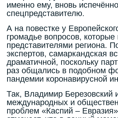
именно ему, вновь испечённ
спецпредставителю.
А на повестке у Европейског
громадье вопросов, которые 
представителями региона. 
экспертов, самаркандская вс
драматичной, поскольку пар
раз общались в подобном ф
пандемии коронавирусной и
Так, Владимир Березовский 
международных и обществен
проблем «Каспий – Евразия»