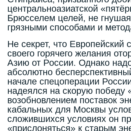
центральноазиатской «пятёр
Брюсселем целей, не гнушая
грязными способами и метод
Не секрет, что Европейский 
своего горячего желания от
Азию от России. Однако надо
абсолютно бесперспективный
начале спецоперации Росси
надеялся на скорую победу 
возобновлением поставок эн
кабальных для Москвы услов
сложившихся условиях он п
«прислоняться» к старым эн