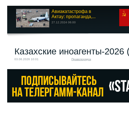
Авиакатастрофа в
Актау: пропаганда,...
27.12.2024 06:00
Казахские иноагенты-2026 
03.06.2026 10:01
Правопорядок