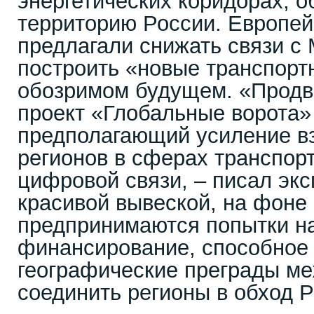
энергетических коридорах, 
территорию России. Европе
предлагали снижать связи с
построить «новые транспорт
обозримом будущем. «Прод
проект «Глобальные ворота» 
предполагающий усиление в
регионов в сферах транспорт
цифровой связи, – писал эксп
красивой вывеской, на фоне
предпринимаются попытки н
финансирование, способное
географические преграды ме
соединить регионы в обход 