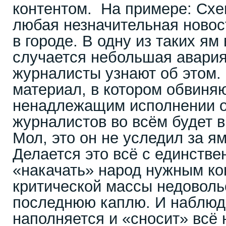
контентом. На примере: Схе
любая незначительная новос
в городе. В одну из таких ям
случается небольшая авари
журналисты узнают об этом.
материал, в котором обвиняю
ненадлежащим исполнении об
журналистов во всём будет в
Мол, это он не уследил за я
Делается это всё с единстве
«накачать» народ нужным ко
критической массы недоволь
последнюю каплю. И наблюда
наполняется и «сносит» всё 