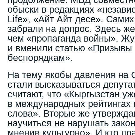
обыски в редакциях «незав
Life», «Айт Айт десе». Сами
забрали на допрос. Здесь же
чем «пропаганда войны». Ж
и вменили статью «Призывы
беспорядкам».
На тему якобы давления на 
стали высказываться депута
считают, что «Кыргызстан уж
в международных рейтингах 
слова». Вторые же утвержда
научиться не нарушать зако
мнение культурно». И кто пр