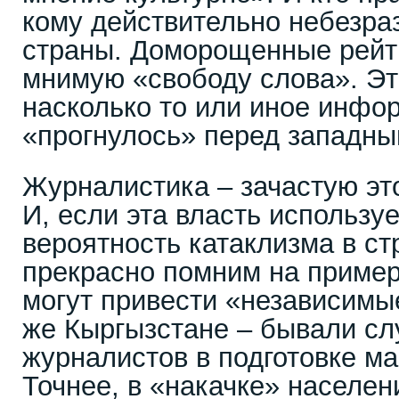
кому действительно небезра
страны. Доморощенные рейти
мнимую «свободу слова». Это
насколько то или иное инфо
«прогнулось» перед западн
Журналистика – зачастую это
И, если эта власть использу
вероятность катаклизма в ст
прекрасно помним на пример
могут привести «независимы
же Кыргызстане – бывали сл
журналистов в подготовке м
Точнее, в «накачке» населе