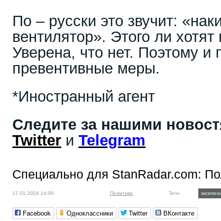
По – русски это звучит: «нак
вентилятор». Этого ли хотят
Уверена, что нет. Поэтому и
превентивные меры.
*Иностранный агент
Следите за нашими новос
Twitter
и
Telegram
Специально для StanRadar.com:
По
17.01.2024 14:00
Политика
Теги:
эксклюз
Facebook
Одноклассники
Twitter
ВКонтакте