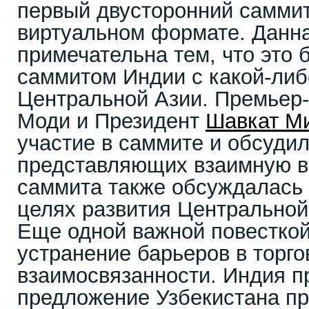
первый двусторонний саммит
виртуальном формате. Данна
примечательна тем, что это
саммитом Индии с какой-либ
Центральной Азии. Премьер
Моди и Президент
Шавкат М
участие в саммите и обсудил
представляющих взаимную вы
саммита также обсуждалась
целях развития Центральной
Еще одной важной повестко
устранение барьеров в торго
взаимосвязанности. Индия п
предложение Узбекистана пр