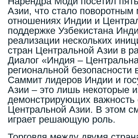
Нарендра Моди посетил пять
Азии, что стало поворотным
отношениях Индии и Централ
поддержке Узбекистана Инди
реализации нескольких иниц
стран Центральной Азии в р
Диалог «Индия – Центральна
региональной безопасности 
Саммит лидеров Индии и гос
Азии – это лишь некоторые и
демонстрирующих важность 
Центральной Азии. В этом с
играет решающую роль.
Торговля между двумя стран