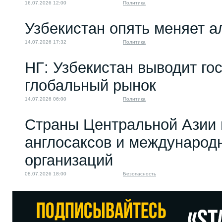
16.07.2026 12:00
Политика
Узбекистан опять меняет 
14.07.2026 17:32
Политика
НГ: Узбекистан выводит го
глобальный рынок
14.07.2026 06:00
Политика
Страны Центральной Азии 
англосаксов и междунаро
организаций
08.07.2026 18:00
Безопасность