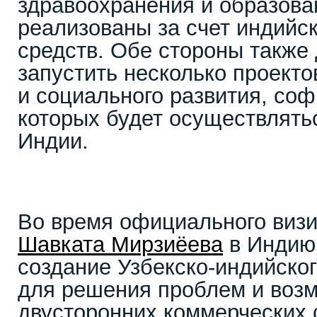
здравоохранения и образова
реализованы за счет индийс
средств. Обе стороны также
запустить несколько проект
и социального развития, со
которых будет осуществлят
Индии.
Во время официального визи
Шавката Мирзиёева
в Индию
создание Узбекско-индийског
для решения проблем и воз
двусторонних коммерческих 