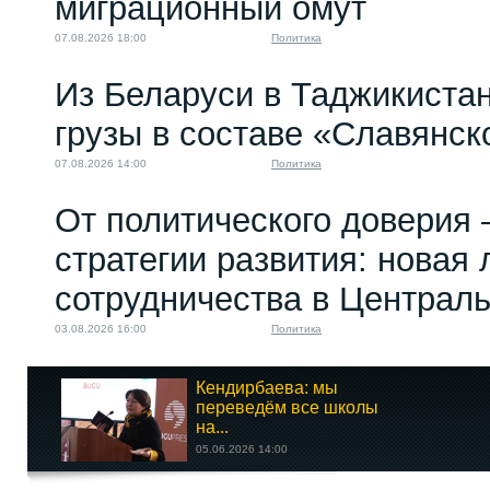
миграционный омут
07.08.2026 18:00
Политика
Из Беларуси в Таджикиста
грузы в составе «Славянск
07.08.2026 14:00
Политика
От политического доверия 
стратегии развития: новая 
сотрудничества в Централ
03.08.2026 16:00
Политика
Кендирбаева: мы
переведём все школы
на...
05.06.2026 14:00