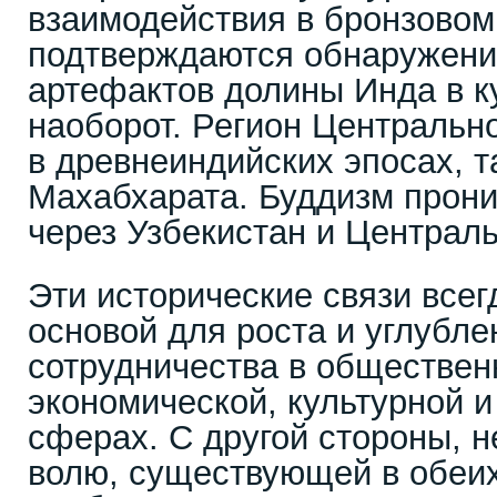
взаимодействия в бронзовом
подтверждаются обнаружени
артефактов долины Инда в ку
наоборот. Регион Центральн
в древнеиндийских эпосах, т
Махабхарата. Буддизм прони
через Узбекистан и Централ
Эти исторические связи все
основой для роста и углубле
сотрудничества в обществен
экономической, культурной и
сферах. С другой стороны, 
волю, существующей в обеих