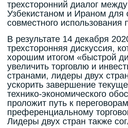
трехсторонний диалог между
Узбекистаном и Ираном для
совместного использования 
В результате 14 декабря 202
трехсторонняя дискуссия, к
хорошим итогом «быстрой д
увеличить торговлю и инвес
странами, лидеры двух стра
ускорить завершение текуще
технико-экономического обос
проложит путь к переговорам
преференциальному торгово
Лидеры двух стран также сог