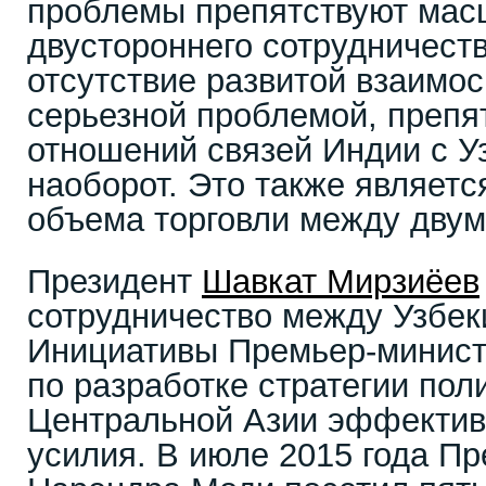
проблемы препятствуют ма
двустороннего сотрудничест
отсутствие развитой взаимо
серьезной проблемой, преп
отношений связей Индии с У
наоборот. Это также являетс
объема торговли между двум
Президент
Шавкат Мирзиёев
сотрудничество между Узбек
Инициативы Премьер-минис
по разработке стратегии пол
Центральной Азии эффектив
усилия. В июле 2015 года П