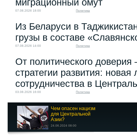
миграционный омут
07.08.2026 18:00
Политика
Из Беларуси в Таджикиста
грузы в составе «Славянск
07.08.2026 14:00
Политика
От политического доверия 
стратегии развития: новая 
сотрудничества в Централ
03.08.2026 16:00
Политика
Чем опасен нацизм
для Центральной
Азии?
24.06.2024 08:00