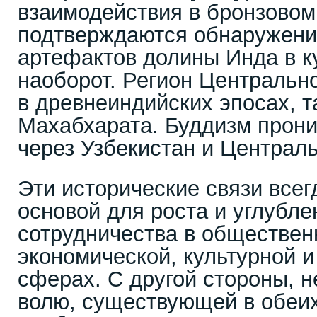
взаимодействия в бронзовом
подтверждаются обнаружени
артефактов долины Инда в ку
наоборот. Регион Центральн
в древнеиндийских эпосах, т
Махабхарата. Буддизм прони
через Узбекистан и Централ
Эти исторические связи все
основой для роста и углубле
сотрудничества в обществен
экономической, культурной и
сферах. С другой стороны, 
волю, существующей в обеих