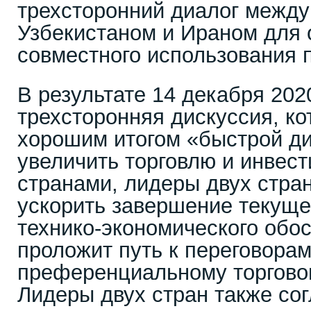
трехсторонний диалог между
Узбекистаном и Ираном для
совместного использования 
В результате 14 декабря 202
трехсторонняя дискуссия, к
хорошим итогом «быстрой д
увеличить торговлю и инвес
странами, лидеры двух стра
ускорить завершение текуще
технико-экономического обос
проложит путь к переговорам
преференциальному торгово
Лидеры двух стран также сог