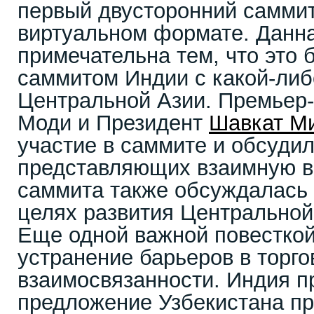
первый двусторонний саммит
виртуальном формате. Данна
примечательна тем, что это
саммитом Индии с какой-либ
Центральной Азии. Премьер
Моди и Президент
Шавкат М
участие в саммите и обсудил
представляющих взаимную вы
саммита также обсуждалась
целях развития Центральной
Еще одной важной повестко
устранение барьеров в торго
взаимосвязанности. Индия п
предложение Узбекистана пр