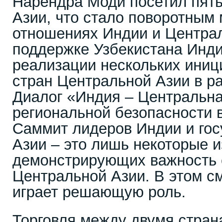
Нарендра Моди посетил пять
Азии, что стало поворотным
отношениях Индии и Централ
поддержке Узбекистана Инди
реализации нескольких иниц
стран Центральной Азии в р
Диалог «Индия – Центральна
региональной безопасности 
Саммит лидеров Индии и гос
Азии – это лишь некоторые и
демонстрирующих важность 
Центральной Азии. В этом с
играет решающую роль.
Торговля между двумя стран