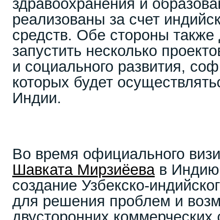
здравоохранения и образова
реализованы за счет индийс
средств. Обе стороны также
запустить несколько проект
и социального развития, со
которых будет осуществлят
Индии.
Во время официального визи
Шавката Мирзиёева
в Индию
создание Узбекско-индийског
для решения проблем и воз
двусторонних коммерческих 