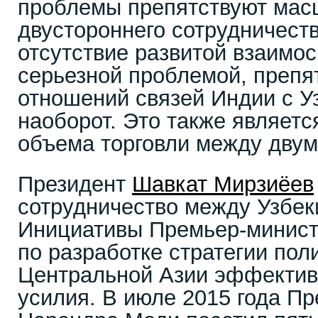
проблемы препятствуют ма
двустороннего сотрудничест
отсутствие развитой взаимо
серьезной проблемой, преп
отношений связей Индии с У
наоборот. Это также являетс
объема торговли между двум
Президент
Шавкат Мирзиёев
сотрудничество между Узбек
Инициативы Премьер-минис
по разработке стратегии пол
Центральной Азии эффектив
усилия. В июле 2015 года П