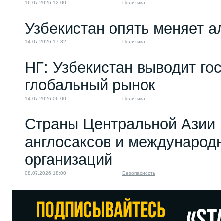
16.07.2026 12:00
Политика
Узбекистан опять меняет 
14.07.2026 17:32
Политика
НГ: Узбекистан выводит го
глобальный рынок
14.07.2026 06:00
Политика
Страны Центральной Азии 
англосаксов и междунаро
организаций
08.07.2026 18:00
Безопасность