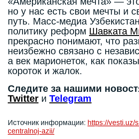
«Американская мечта» — это
но у нас есть свои мечты и 
путь. Масс-медиа Узбекиста
политику реформ
Шавката М
прекрасно понимают, что ра
неизбежно связано с незави
а век марионеток, как показы
короток и жалок.
Следите за нашими новос
Twitter
и
Telegram
Источник информации:
https://vesti.uz/
centralnoj-azii/