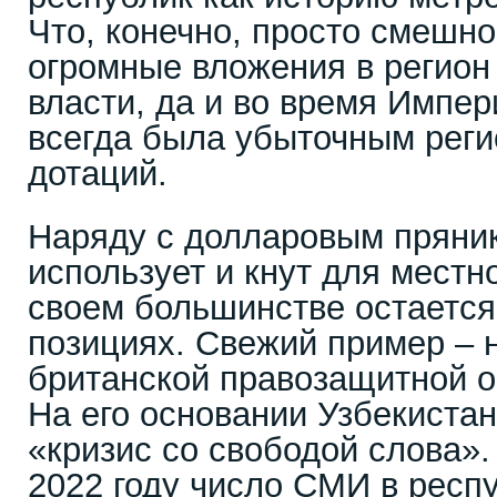
Что, конечно, просто смешно
огромные вложения в регион 
власти, да и во время Импе
всегда была убыточным рег
дотаций.
Наряду с долларовым пряни
использует и кнут для местн
своем большинстве остается
позициях. Свежий пример – 
британской правозащитной ор
На его основании Узбекистан
«кризис со свободой слова». 
2022 году число СМИ в респ