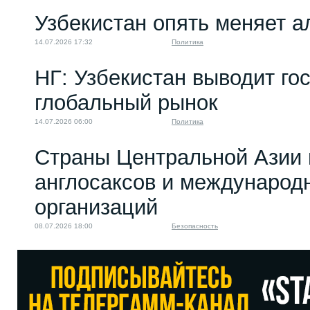
Узбекистан опять меняет 
14.07.2026 17:32
Политика
НГ: Узбекистан выводит го
глобальный рынок
14.07.2026 06:00
Политика
Страны Центральной Азии 
англосаксов и междунаро
организаций
08.07.2026 18:00
Безопасность