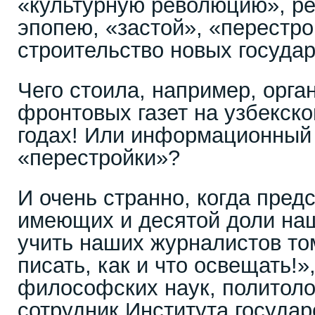
«культурную революцию», ре
эпопею, «застой», «перестро
строительство новых госуда
Чего стоила, например, орга
фронтовых газет на узбекско
годах! Или информационный
«перестройки»?
И очень странно, когда пред
имеющих и десятой доли наш
учить наших журналистов том
писать, как и что освещать!»
философских наук, политоло
сотрудник Института государ