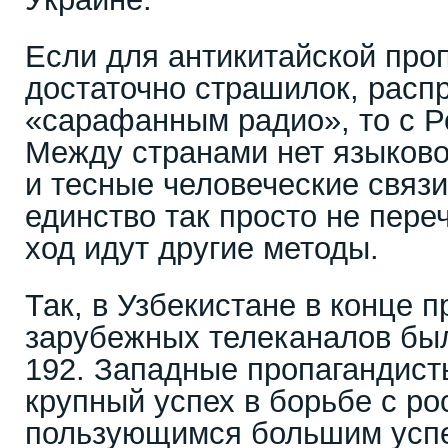
Если для антикитайской про
достаточно страшилок, расп
«сарафанным радио», то с Р
Между странами нет языково
и тесные человеческие связи
единство так просто не пере
ход идут другие методы.
Так, в Узбекистане в конце 
зарубежных телеканалов был
192. Западные пропагандист
крупный успех в борьбе с ро
пользующимся большим успе