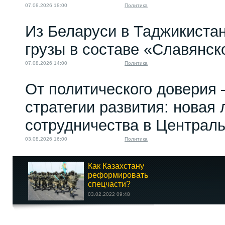
07.08.2026 18:00
Политика
Из Беларуси в Таджикиста
грузы в составе «Славянск
07.08.2026 14:00
Политика
От политического доверия 
стратегии развития: новая 
сотрудничества в Централ
03.08.2026 16:00
Политика
Как Казахстану
реформировать
спецчасти?
03.02.2022 09:48
Майдан в Казахстане: