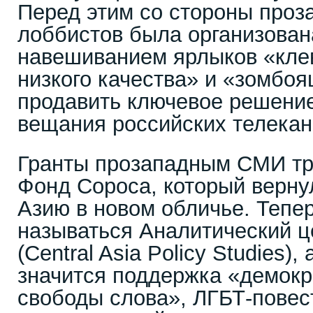
Перед этим со стороны про
лоббистов была организован
навешиванием ярлыков «клев
низкого качества» и «зомбо
продавить ключевое решение
вещания российских телекан
Гранты прозападным СМИ тр
Фонд Сороса, который верну
Азию в новом обличье. Тепер
называться Аналитический ц
(Central Asia Policy Studies),
значится поддержка «демокр
свободы слова», ЛГБТ-повес