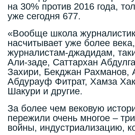
на 30% против 2016 года, то
уже сегодня 677.
«Вообще школа журналистик
насчитывает уже более века,
журналистам-джадидам, таки
Али-заде, Саттархан Абдулг
Захири, Бекджан Рахманов, 
Абдурауф Фитрат, Хамза Ха
Шакури и другие.
За более чем вековую исто
пережили очень многое – три
войны, индустриализацию, к