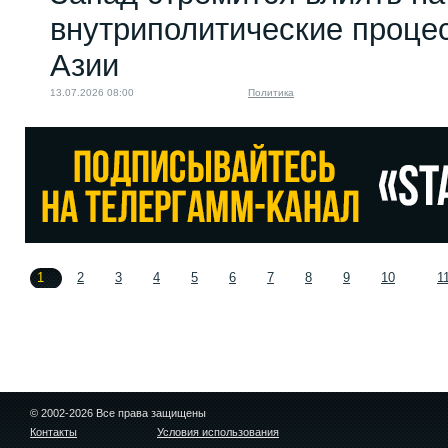
внутриполитические проце
Азии
13.07.2026 08:00
Политика
1
2
3
4
5
6
7
8
9
10
1
© 2002-2026 Все права защищены
Контакты
Условия использования