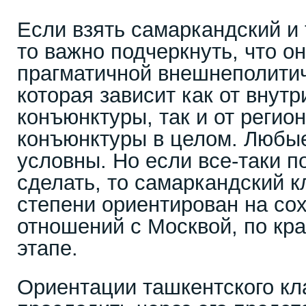
Если взять самаркандский и
то важно подчеркнуть, что 
прагматичной внешнеполитич
которая зависит как от внут
конъюнктуры, так и от регио
конъюнктуры в целом. Любые
условны. Но если все-таки п
сделать, то самаркандский 
степени ориентирован на со
отношений с Москвой, по кр
этапе.
Ориентации ташкентского кл