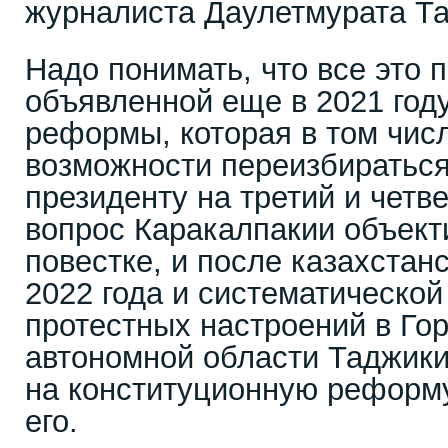
журналиста Даулетмурата Т
Надо понимать, что все это 
объявленной еще в 2021 год
реформы, которая в том чис
возможности переизбиратьс
президенту на третий и четв
вопрос Каракалпакии объект
повестке, и после казахстан
2022 года и систематической
протестных настроений в Го
автономной области Таджики
на конституционную реформу
его.