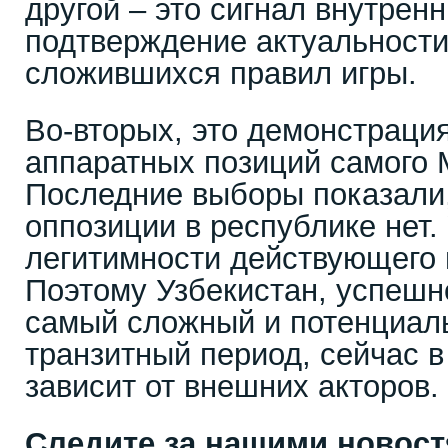
другой – это сигнал внутрен
подтверждение актуальности
сложившихся правил игры.
Во-вторых, это демонстраци
аппаратных позиций самого 
Последние выборы показали,
оппозиции в республике нет.
легитимности действующего 
Поэтому Узбекистан, успеш
самый сложный и потенциал
транзитный период, сейчас 
зависит от внешних акторов.
Следите за нашими новос