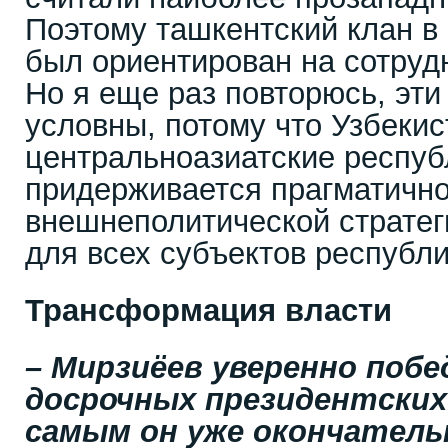
Поэтому ташкентский клан в
был ориентирован на сотруд
Но я еще раз повторюсь, эти
условны, потому что Узбекист
центральноазиатские респуб
придерживается прагматичн
внешнеполитической стратег
для всех субъектов республи
Трансформация власти
– Мирзиёев уверенно побе
досрочных президентских
самым он уже окончатель