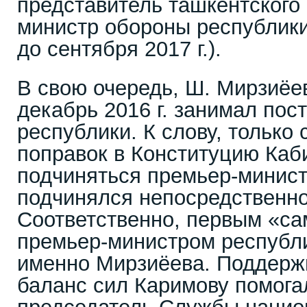
представитель ташкентского 
министр обороны республики 
до сентября 2017 г.).
В свою очередь, Ш. Мирзиёев
декабрь 2016 г. занимал пос
республики. К слову, только с
поправок в Конституцию Каб
подчиняться премьер-минист
подчинялся непосредственно
Соответственно, первым «с
премьер-министром республ
именно Мирзиёева. Поддерж
баланс сил Каримову помог