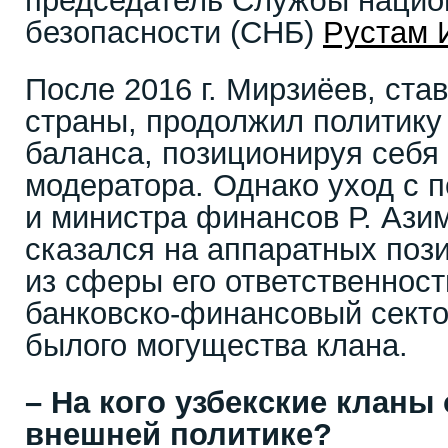
председатель Службы нацио
безопасности (СНБ)
Рустам 
После 2016 г. Мирзиёев, ста
страны, продолжил политику
баланса, позиционируя себя 
модератора. Однако уход с 
и министра финансов Р. Азим
сказался на аппаратных поз
из сферы его ответственнос
банковско-финансовый секто
былого могущества клана.
– На кого узбекские кланы
внешней политике?