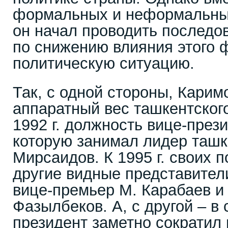
формальных и неформальны
он начал проводить последо
по снижению влияния этого 
политическую ситуацию.
Так, с одной стороны, Карим
аппаратный вес ташкентского
1992 г. должность вице-през
которую занимал лидер таш
Мирсаидов. К 1995 г. своих 
другие видные представител
вице-премьер М. Карабаев и
Фазылбеков. А, с другой – в 
президент заметно сократил