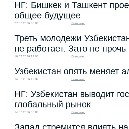
НГ: Бишкек и Ташкент про
общее будущее
27.07.2026 08:00
Политика
Треть молодежи Узбекистан
не работает. Зато не прочь
16.07.2026 12:00
Политика
Узбекистан опять меняет 
14.07.2026 17:32
Политика
НГ: Узбекистан выводит го
глобальный рынок
14.07.2026 06:00
Политика
Запад стремится влиять на