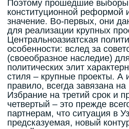
Поэтому прошедшие выборы 
конституционной реформой 
значение. Во-первых, они д
для реализации крупных про
Центральноазиатская полити
особенности: вслед за сове
(своеобразное наследие) дл
политических элит характер
стиля – крупные проекты. А 
правило, всегда завязана на
Избрание на третий срок и п
четвертый – это прежде все
партнерам, что ситуация в У
предсказуемая, новый контур