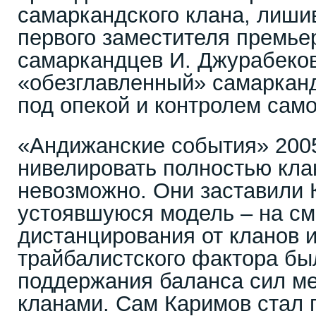
самаркандского клана, лишив 
первого заместителя премье
самаркандцев И. Джурабеков
«обезглавленный» самарканд
под опекой и контролем само
«Андижанские события» 2005 
нивелировать полностью кл
невозможно. Они заставили 
устоявшуюся модель – на см
дистанцирования от кланов 
трайбалистского фактора бы
поддержания баланса сил м
кланами. Сам Каримов стал 