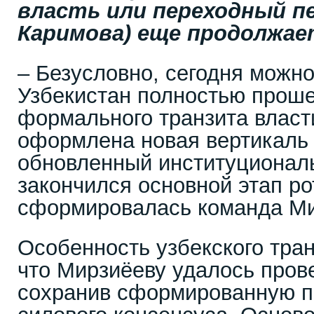
власть или переходный пе
Каримова) еще продолжае
– Безусловно, сегодня можно 
Узбекистан полностью проше
формального транзита власт
оформлена новая вертикаль 
обновленный институциональ
закончился основной этап ро
сформировалась команда Ми
Особенность узбекского тран
что Мирзиёеву удалось прове
сохранив сформированную п