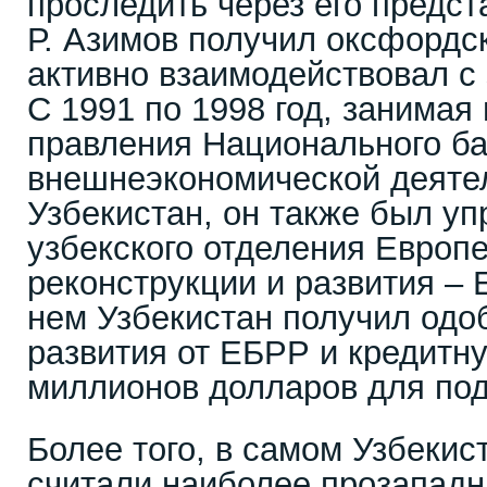
проследить через его предст
Р. Азимов получил оксфордс
активно взаимодействовал с
С 1991 по 1998 год, занимая
правления Национального б
внешнеэкономической деяте
Узбекистан, он также был 
узбекского отделения Европе
реконструкции и развития –
нем Узбекистан получил одо
развития от ЕБРР и кредитн
миллионов долларов для под
Более того, в самом Узбекис
считали наиболее прозападн