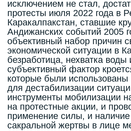
исключением не стал, доста
протесты июля 2022 года в 
Каракалпакстан, ставшие кр
Андижанских событий 2005 г
объективный набор причин с
экономической ситуации в К
безработица, нехватка воды и
субъективный фактор кроется
которые были использованы
для дестабилизации ситуации
инструменты мобилизации н
на протестные акции, и пров
применение силы, и наличие
сакральной жертвы в лице ме