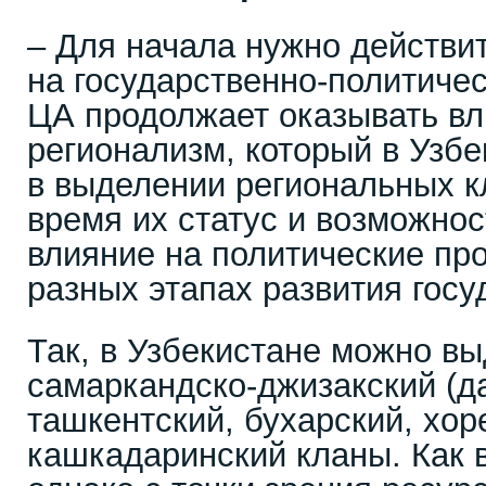
– Для начала нужно действит
на государственно-политичес
ЦА продолжает оказывать в
регионализм, который в Узб
в выделении региональных к
время их статус и возможнос
влияние на политические пр
разных этапах развития госу
Так, в Узбекистане можно в
самаркандско-джизакский (д
ташкентский, бухарский, хор
кашкадаринский кланы. Как в