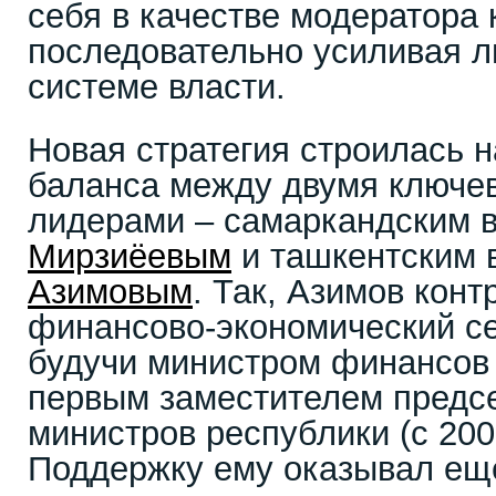
себя в качестве модератора 
последовательно усиливая л
системе власти.
Новая стратегия строилась 
баланса между двумя ключе
лидерами – самаркандским в
Мирзиёевым
и ташкентским 
Азимовым
. Так, Азимов кон
финансово-экономический се
будучи министром финансов (
первым заместителем предс
министров республики (с 2007
Поддержку ему оказывал ещ