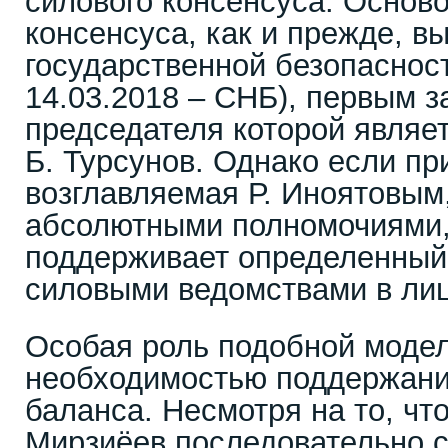
силового консенсуса. Осново
консенсуса, как и прежде, в
государственной безопаснос
14.03.2018 – СНБ), первым 
председателя которой являет
Б. Турсунов. Однако если пр
возглавляемая Р. Иноятовым
абсолютными полномочиями,
поддерживает определенный
силовыми ведомствами в лиц
Особая роль подобной модел
необходимостью поддержани
баланса. Несмотря на то, что
Мирзиёев последовательно 