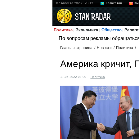
07 Августа 2026
20:13
Казахстан
Кы
Политика
Экономика
Общество
Религи
По вопросам рекламы обращатьс
Главная страница
/
Новости
/
Политика
/
Америка кричит, 
17.06.2022 08:00
Политика