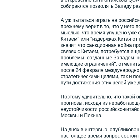
собираются позволять Западу ра
А уж пытаться играть на российск
прежнему верит в то, что у него 
мыслью, что время упущено уже о
Китаем" или "издержках Китая от
значит, что санкционная война п
связях с Китаем, потребуется ещ
проблемы, созданные Западом, н
имеющие ограничений", отменить
после 24 февраля международно
стратегическими целями, так и п
пути достижения этих целей уже д
Поэтому удивительно, что такой о
прогнозы, исходя из неработающи
неустойчивости российско-китайс
Москвы и Пекина.
На днях в интервью, опубликован
настоящее время вопрос состоит 