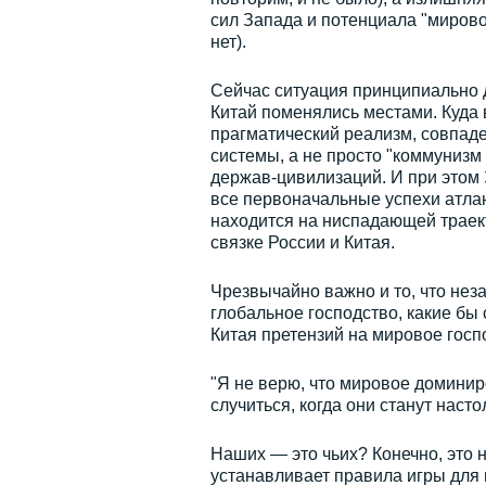
сил Запада и потенциала "мирово
нет).
Сейчас ситуация принципиально д
Китай поменялись местами. Куда 
прагматический реализм, совпад
системы, а не просто "коммунизм
держав-цивилизаций. И при этом 
все первоначальные успехи атлан
находится на ниспадающей траект
связке России и Китая.
Чрезвычайно важно и то, что нез
глобальное господство, какие бы 
Китая претензий на мировое госпо
"Я не верю, что мировое доминир
случиться, когда они станут наст
Наших — это чьих? Конечно, это 
устанавливает правила игры для 