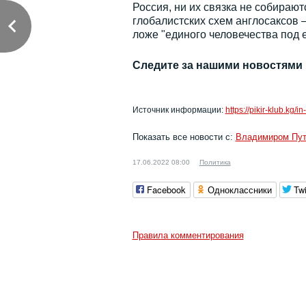
Россия, ни их связка не собираю
глобалистских схем англосаксов —
ложе "единого человечества под 
Следите за нашими новостями
Источник информации:
https://pikir-klub.kg/
Показать все новости с:
Владимиром Пу
17.06.2022 08:00
Политика
Facebook
Одноклассники
Twi
Правила комментирования