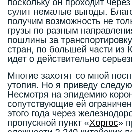
поскольку он проходит чере
сулит немалые выгоды. Благ
получим возможность не тол
грузы по разным направления
пошлины за транспортировку
стран, по большей части из 
идет о действительно серье
Многие захотят со мной поспо
утопия. Но я приведу след
Несмотря на эпидемию коро
сопутствующие ей ограничен
этого года через железнодор
пропускной пункт «
Хоргос
» 