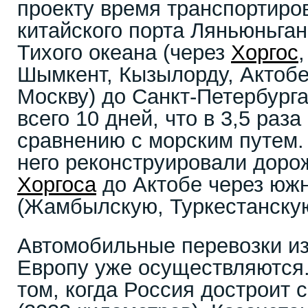
проекту время транспортиров
китайского порта Ляньюньга
Тихого океана (через
Хоргос
Шымкент, Кызылорду, Актобе,
Москву) до Санкт-Петербурга
всего 10 дней, что в 3,5 раз
сравнению с морским путем.
него реконструировали доро
Хоргоса
до Актобе через юж
(Жамбылскую, Туркестанску
Автомобильные перевозки и
Европу уже осуществляются.
том, когда Россия достроит 