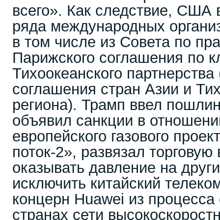
всего». Как следствие, США 
ряда международных организ
в том числе из Совета по п
Парижского соглашения по кл
Тихоокеанского партнерства 
соглашения стран Азии и Ти
региона). Трамп ввел пошли
объявил санкции в отношени
европейского газового прое
поток-2», развязал торговую 
оказывать давление на други
исключить китайский телек
концерн Huawei из процесса 
странах сети высокоскорост