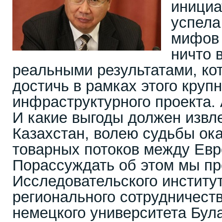
инициа
успела
мифов 
ничто 
реальными результатами, ко
достичь в рамках этого круп
инфраструктурного проекта.
И какие выгоды должен извл
Казахстан, волею судьбы ок
товарных потоков между Евр
Порассуждать об этом мы п
Исследовательского институ
регионального сотрудничеств
немецкого университета Була