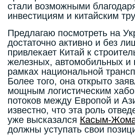
стали возможными благодар
инвестициям и китайским тр
Предлагаю посмотреть на Ук
достаточно активно и без ли
привлекает Китай к строител
железных, автомобильных и 
рамках национальной трансп
Более того, она открыто заяв
мощным логистическим хабо
потоков между Европой и Аз
известно, что эта роль отвед
уже высказался
Касым-Жома
должны уступать свои позиц