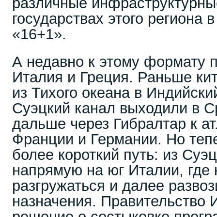
различные инфраструктурные
государствах этого региона 
«16+1».
А недавно к этому формату 
Италия и Греция. Раньше ки
из Тихого океана в Индийски
Суэцкий канал выходили в С
дальше через Гибралтар к а
Франции и Германии. Но те
более короткий путь: из Суэ
напрямую на юг Италии, где
разгружаться и далее развоз
назначения. Правительство 
решение о состыковке прогр