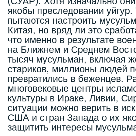
(СУАР). Хотя изначально они
якобы преследовании уйгур
пытаются настроить мусульм
Китая, но вряд ли это сработ
что именно в результате во
на Ближнем и Среднем Восто
тысяч мусульман, включая ж
стариков, миллионы людей п
превратились в беженцев. 
многовековые центры исламс
культуры в Ираке, Ливии, Сир
ситуации можно верить в ис
США и стран Запада о их як
защитить интересы мусульма