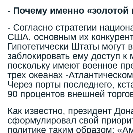
- Почему именно «золотой
- Согласно стратегии национ
США, основным их конкурент
Гипотетически Штаты могут 
заблокировать ему доступ к 
поскольку имеют военное пр
трех океанах -Атлантическом
Через порты последнего, кс
90 процентов внешней торго
Как известно, президент До
сформулировал свой приори
политике таким образом: «А