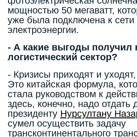
фотоэлектрическая солнечна
мощностью 50 мегаватт, кото
уже была подключена к сети
электроэнергии.
- А какие выгоды получил
логистический сектор?
- Кризисы приходят и уходят,
Это китайская формула, кот
стала руководством к действ
здесь, конечно, надо отдать
президенту
Нурсултану Наза
сумел осуществить задачу
трансконтинентального тран