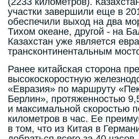
(2233 километров). Казахста
участки завершили еще в 20
обеспечили выход на два мор
Тихом океане, другой - на Ба
Казахстан уже является евр
трансконтинентальным мост
Ранее китайская сторона пр
высокоскоростную железнод
«Евразия» по маршруту «Пе
Берлин», протяженностью 9,
и максимальной скоростью п
километров в час. Ее преим
в том, что из Китая в Герма
добраться всего за 40 часов,