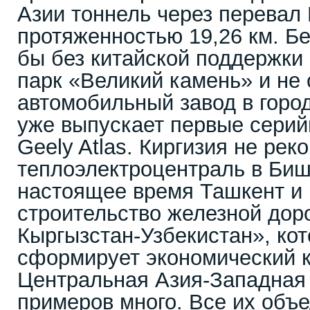
Азии тоннель через перевал
протяженностью 19,26 км. Б
бы без китайской поддержки
парк «Великий камень» и не
автомобильный завод в горо
уже выпускает первые сери
Geely Atlas. Киргизия не ре
теплоэлектроцентраль в Бишк
настоящее время Ташкент и
строительство железной доро
Кыргызстан-Узбекистан», кот
сформирует экономический к
Центральная Азия-Западная 
примеров много. Все их объе