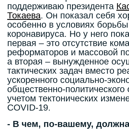
поддерживаю президента
Ка
Токаева
. Он показал себя 
особенно в условиях борьбы
коронавируса. Но у него пок
первая – это отсутствие ко
реформаторов и массовой п
а вторая – вынужденное осу
тактических задач вместо ре
ускоренного социально-экон
общественно-политического 
учетом тектонических измен
COVID-19.
- В чем, по-вашему, должн