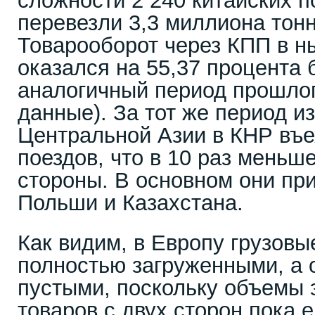
сложности 2 240 китайских п
перевезли 3,3 миллиона тонн
Товарооборот через КПП в н
оказался на 55,37 процента 
аналогичный период прошлог
данные). За тот же период и
Центральной Азии в КНР въе
поездов, что в 10 раз меньше
стороны. В основном они пр
Польши и Казахстана.
Как видим, в Европу грузовы
полностью загруженными, а 
пустыми, поскольку объемы
товаров с двух сторон пока