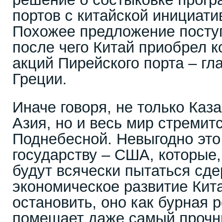
портов с китайской инициати
Похожее предложение посту
после чего Китай приобрел к
акций Пирейского порта – гл
Греции.
Иначе говоря, не только Каз
Азия, но и весь мир стремитс
Поднебесной. Невыгодно эт
государству – США, которые,
будут всячески пытаться сд
экономическое развитие Кита
остановить, оно как бурная р
помешает даже самый прочны