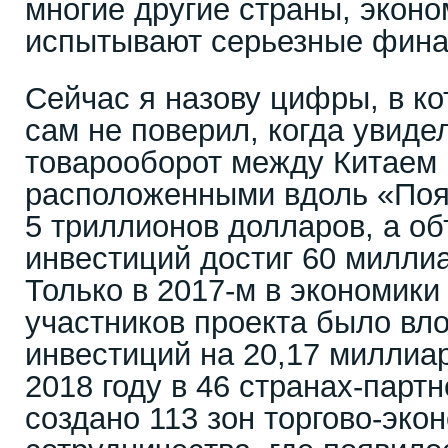
многие другие страны, эконо
испытывают серьезные фина
Сейчас я назову цифры, в ко
сам не поверил, когда увидел
товарооборот между Китаем 
расположенными вдоль «Пояс
5 триллионов долларов, а об
инвестиций достиг 60 милли
Только в 2017-м в экономики 
участников проекта было вл
инвестиций на 20,17 миллиа
2018 году в 46 странах-парт
создано 113 зон торгово-эко