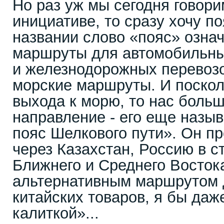
Но раз уж мы сегодня говори
инициативе, то сразу хочу по
названии слово «пояс» озна
маршруты для автомобильн
и железнодорожных перевозок
морские маршруты. И поскол
выхода к морю, то нас боль
направление - его еще назы
пояс Шелкового пути». Он пр
через Казахстан, Россию в 
Ближнего и Среднего Восток
альтернативным маршрутом 
китайских товаров, я бы даж
калиткой»...