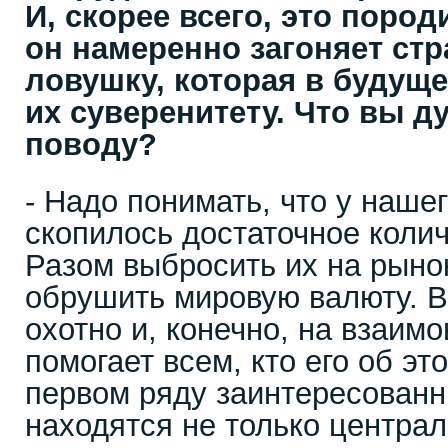
И, скорее всего, это пород
он намеренно загоняет ст
ловушку, которая в будущ
их суверенитету. Что вы д
поводу?
- Надо понимать, что у наше
скопилось достаточное коли
Разом выбросить их на рыно
обрушить мировую валюту. В
охотно и, конечно, на взаим
помогает всем, кто его об эт
первом ряду заинтересованн
находятся не только централ