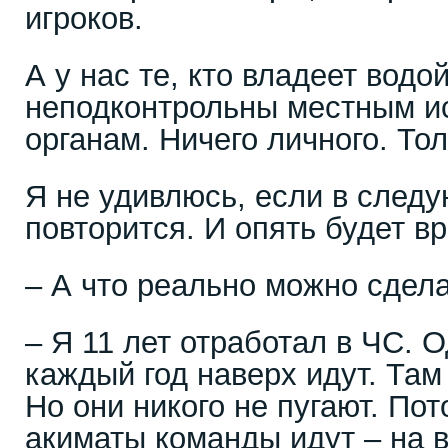
игроков.
А у нас те, кто владеет водо
неподконтрольны местным и
органам. Ничего личного. Тол
Я не удивлюсь, если в следу
повторится. И опять будет вр
– А что реально можно сдела
– Я 11 лет отработал в ЧС. 
каждый год наверх идут. Та
Но они никого не пугают. Пот
акиматы команды идут – на 