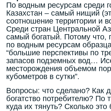
По водным ресурсам среди г
Казахстан – самый нищий (эт
соотношение территории и в
Среди стран Центральной Аз
самый богатый. Потому что, 
по водным ресурсам образца 
“большие перспективы по тр
запасов подземных вод… Ис
месторождения объемом пор
кубометров в сутки”.
Вопросы: что сделано? Как д
богатство потребителю? По т
куда их тянуть? Сколько это 