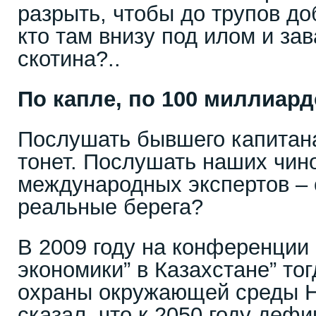
разрыть, чтобы до трупов до
кто там внизу под илом и за
скотина?..
По капле, по 100 миллиар
Послушать бывшего капитана
тонет. Послушать наших чин
международных экспертов – 
реальные берега?
В 2009 году на конференции 
экономики” в Казахстане” то
охраны окружающей среды
сказал, что к 2050 году деф