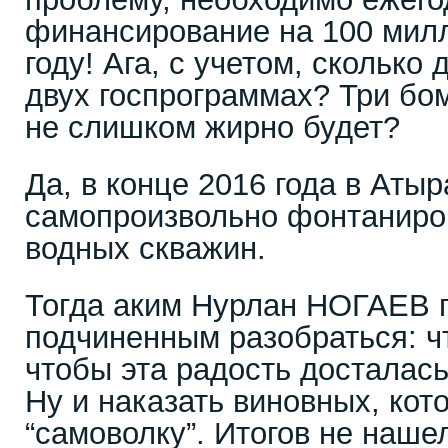
финансирование на 100 милл
году! Ага, с учетом, сколько
двух госпрограммах? Три бом
не слишком жирно будет?
Да, в конце 2016 года в Аты
самопроизвольно фонтаниро
водных скважин.
Тогда аким Нурлан НОГАЕВ 
подчиненным разобраться: ч
чтобы эта радость досталась
Ну и наказать виновных, кот
“самоволку”. Итогов не наш