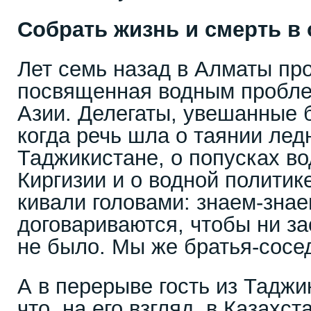
Собрать жизнь и смерть в
Лет семь назад в Алматы пр
посвященная водным пробл
Азии. Делегаты, увешанные 
когда речь шла о таянии лед
Таджикистане, о попусках в
Киргизии и о водной политик
кивали головами: знаем-знае
договариваются, чтобы ни за
не было. Мы же братья-сосе
А в перерыве гость из Таджи
что, на его взгляд, в Казахс