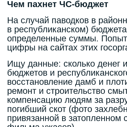
Чем пахнет ЧС-бюджет
На случай паводков в районн
в республиканском) бюджет
определенные суммы. Попыт
цифры на сайтах этих госорг
Ищу данные: сколько денег 
бюджетов и республиканског
восстановление дамб и плоти
ремонт и строительство смыт
компенсацию людям за разр
погибший скот (фото захлеб
привязанной в затопленном са