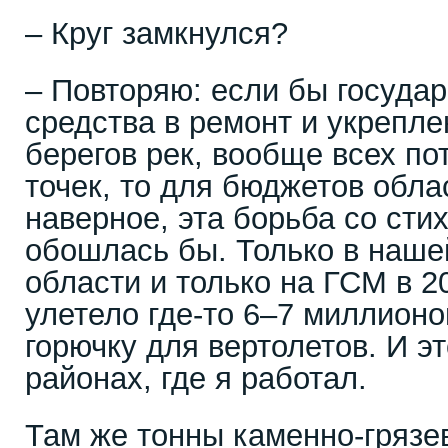
– Круг замкнулся?
– Повторяю: если бы госуда
средства в ремонт и укрепле
берегов рек, вообще всех п
точек, то для бюджетов обла
наверное, эта борьба со сти
обошлась бы. Только в наше
области и только на ГСМ в 2
улетело где-то 6–7 миллионо
горючку для вертолетов. И эт
районах, где я работал.
Там же тонны каменно-грязе