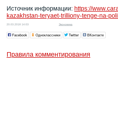
Источник информации:
https://www.car
kazakhstan-teryaet-trilliony-tenge-na-poli
20.03.2018 14:03
Экономика
Facebook
Одноклассники
Twitter
ВКонтакте
Правила комментирования