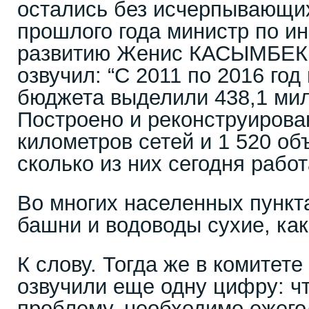
остались без исчерпывающих
прошлого года министр по и
развитию Женис КАСЫМБЕК ч
озвучил: “С 2011 по 2016 год
бюджета выделили 438,1 мил
Построено и реконструирова
километров сетей и 1 520 об
сколько из них сегодня рабо
Во многих населенных пункт
башни и водоводы сухие, как
К слову. Тогда же в комитет
озвучили еще одну цифру: ч
проблему, необходимо ежего