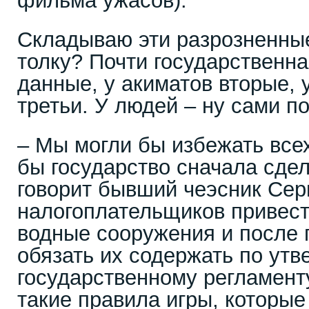
фильма ужасов).
Складываю эти разрозненные
толку? Почти государственна
данные, у акиматов вторые, 
третьи. У людей – ну сами п
– Мы могли бы избежать всех
бы государство сначала сдел
говорит бывший чеэсник Серг
налогоплательщиков привест
водные сооружения и после 
обязать их содержать по ут
государственному регламент
такие правила игры, которые