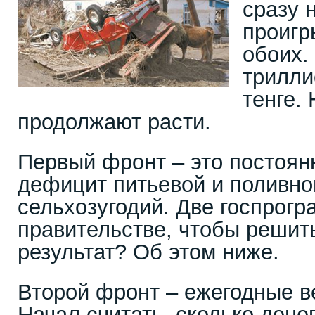
сразу 
проигр
обоих.
трилли
тенге. 
продолжают расти.
Первый фронт – это постоян
дефицит питьевой и поливно
сельхозугодий. Две госпрог
правительстве, чтобы решить
результат? Об этом ниже.
Второй фронт – ежегодные в
Начал считать, сколько дене