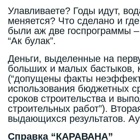
Улавливаете? Годы идут, вода
меняется? Что сделано и где
были аж две госпрограммы –
“Ак булак”.
Деньги, выделенные на перв
больших и малых бастыков, к
(“допущены факты неэффект
использования бюджетных с
сроков строительства и вып
строительных работ”). Втора
выдающихся результатов. Ау
Справка “КАРАВАНА”