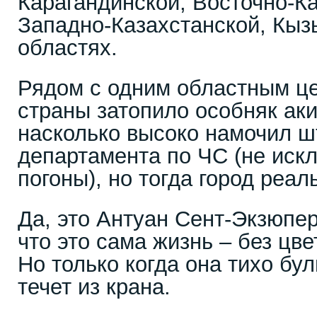
Карагандинской, Восточно-Ка
Западно-Казахстанской, Кы
областях.
Рядом с одним областным це
страны затопило особняк аки
насколько высоко намочил 
департамента по ЧС (не иск
погоны), но тогда город реа
Да, это Антуан Сент-Экзюпер
что это сама жизнь – без цве
Но только когда она тихо бул
течет из крана.