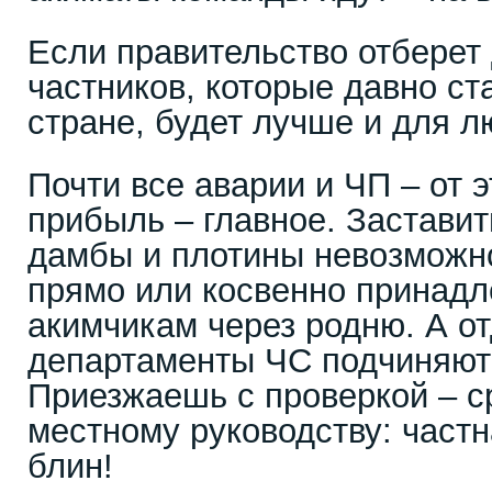
Если правительство отберет
частников, которые давно ст
стране, будет лучше и для л
Почти все аварии и ЧП – от э
прибыль – главное. Заставит
дамбы и плотины невозможно
прямо или косвенно принад
акимчикам через родню. А о
департаменты ЧС подчиняют
Приезжаешь с проверкой – с
местному руководству: частн
блин!