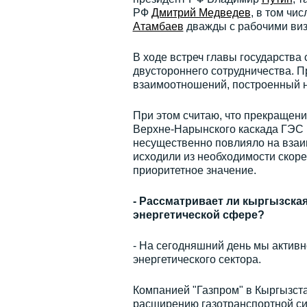
РФ
Дмитрий Медведев
, в том чи
Атамбаев
дважды с рабочими виз
В ходе встреч главы государства
двустороннего сотрудничества. П
взаимоотношений, построенный н
При этом считаю, что прекращени
Верхне-Нарынского каскада ГЭС 
несущественно повлияло на взаи
исходили из необходимости скор
приоритетное значение.
- Рассматривает ли кыргызска
энергетической сфере?
- На сегодняшний день мы активн
энергетического сектора.
Компанией "Газпром" в Кыргызст
расширению газотранспортной си