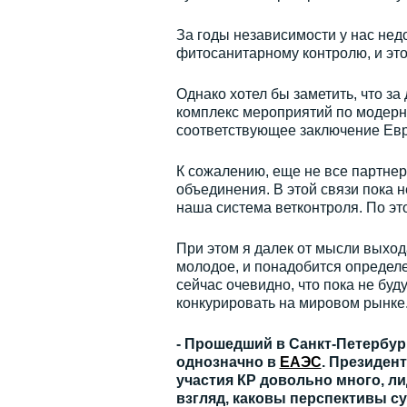
За годы независимости у нас не
фитосанитарному контролю, и эт
Однако хотел бы заметить, что з
комплекс мероприятий по модерни
соответствующее заключение Евр
К сожалению, еще не все партнер
объединения. В этой связи пока н
наша система ветконтроля. По эт
При этом я далек от мысли выхо
молодое, и понадобится определен
сейчас очевидно, что пока не буд
конкурировать на мировом рынке
- Прошедший в Санкт-Петербурге
однозначно в
ЕАЭС
. Президен
участия КР довольно много, ли
взгляд, каковы перспективы 