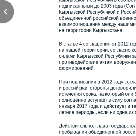
подписанными до 2003 года (Согла
Кыргызской Республикой и Росси
объединенной российской военной
взаимоотношения между нашими 
на территории Кыргызстана.
В статье 4 соглашения от 2012 г
на нашей территории, согласно 
силами Кыргызской Республики за
противодействие актам вооружен
формирований.
При подписании в 2012 году сог
и российская стороны договорили
истечения срока, на который они 
полноценно вступает в силу согл
января 2017 года и действует в т
летние периоды, если ни одна из 
Действительно, глава государств
пребывании объединенной россий