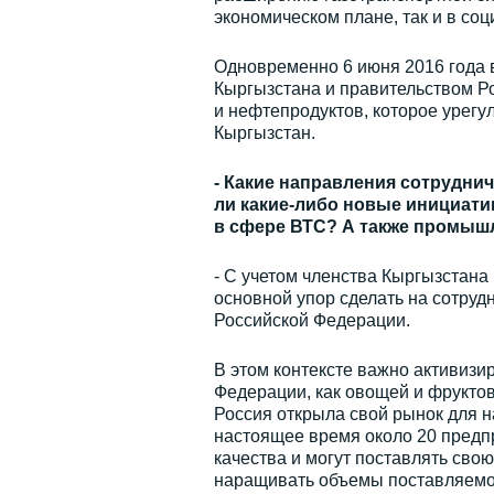
экономическом плане, так и в со
Одновременно 6 июня 2016 года 
Кыргызстана и правительством Р
и нефтепродуктов, которое урег
Кыргызстан.
- Какие направления сотруднич
ли какие-либо новые инициати
в сфере ВТС? А также промышл
- С учетом членства Кыргызстан
основной упор сделать на сотруд
Российской Федерации.
В этом контексте важно активизи
Федерации, как овощей и фруктов,
Россия открыла свой рынок для 
настоящее время около 20 предп
качества и могут поставлять сво
наращивать объемы поставляемой