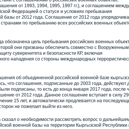
шения от 1993, 1994, 1995, 1997 гг.), и соглашением межд
йской Федерацией о статусе и условиях пребывания
 базы от 2012 года. Соглашение от 2012 года упорядочива
странами по пребыванию всех российских военных объект
ода обозначена цель пребывания российских военных объек
которой они призваны обеспечить совместно с Вооруженным
щиту суверенитета и безопасности КР, включая
ного нападения со стороны международных террористичес
лашения об объединенной российской военной базе кыргызс
сь, что соглашения, подписанные до 2003 года, действуют 
были подписаны, то есть до конца января 2017 года, после 
ашение от 2012 года. Данное соглашение вступает в силу 29
ечение 15 лет, и автоматически продлевается на последующи
сторон не пожелает выйти из него.
а сказал о необходимости рассмотреть вопрос о дальнейше
ской военной базы на территории Кыргызской Республики 