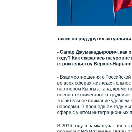
также на ряд других актуальны
- Сапар Джумакадырович, как
году? Как сказалась на уровн
строительству Верхне-Нарынск
- Взаимоотношения с Российской
во всех сферах жизнедеятельнос
партнером Кыргызстана, кроме т
военно-технического сотрудничест
значительное внимание уделяем 
народами. В прошедшем году мы 
сфере с учетом интеграционных 
В 2016 году, в рамках участия в 
президент РФ Владимир
Путин
, 