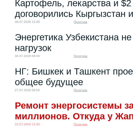
Картофель, лекарства и $2
договорились Кыргызстан и
30.07.2026 12:00
Политика
Энергетика Узбекистана н
нагрузок
30.07.2026 06:00
Политика
НГ: Бишкек и Ташкент про
общее будущее
27.07.2026 08:00
Политика
Ремонт энергосистемы за
миллионов. Откуда у Жа
23.07.2026 12:00
Политика