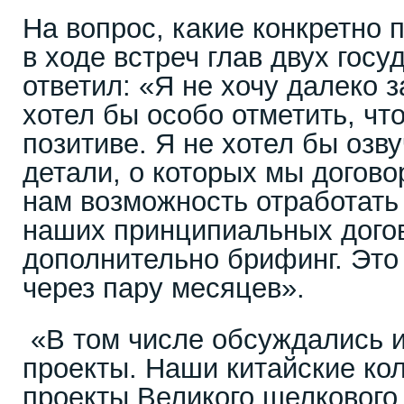
На вопрос, какие конкретно
в ходе встреч глав двух госу
ответил: «Я не хочу далеко з
хотел бы особо отметить, чт
позитиве. Я не хотел бы озв
детали, о которых мы догово
нам возможность отработать 
наших принципиальных дого
дополнительно брифинг. Это
через пару месяцев».
«В том числе обсуждались 
проекты. Наши китайские ко
проекты Великого шелкового