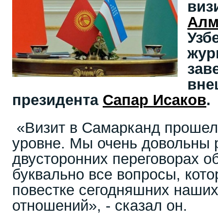
виз
Алм
Узб
жур
зав
вне
президента
Сапар Исаков
.
«Визит в Самарканд прошел
уровне. Мы очень довольны 
двусторонних переговорах о
буквально все вопросы, кото
повестке сегодняшних наших
отношений», - сказал он.