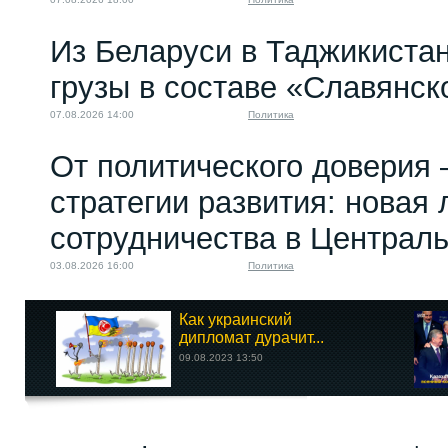
Из Беларуси в Таджикиста
грузы в составе «Славянск
07.08.2026 14:00
Политика
От политического доверия 
стратегии развития: новая 
сотрудничества в Централ
03.08.2026 16:00
Политика
Как украинский
дипломат дурачит...
09.08.2023 13:50