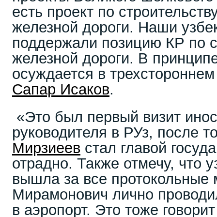
есть проект по строительств
железной дороги. Наши узбе
поддержали позицию КР по с
железной дороги. В принципе 
осуждается в трехстороннем
Сапар Исаков
.
«Это был первый визит инос
руководителя в РУз, после то
Мирзиеев
стал главой госуда
отрадно. Также отмечу, что 
вышла за все протокольные 
Мирамонович лично проводи
в аэропорт. Это тоже говорит