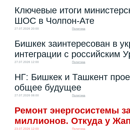
Ключевые итоги министерс
ШОС в Чолпон-Ате
27.07.2026 20:00
Политика
Бишкек заинтересован в у
интеграции с российским 
27.07.2026 12:00
Политика
НГ: Бишкек и Ташкент про
общее будущее
27.07.2026 08:00
Политика
Ремонт энергосистемы за
миллионов. Откуда у Жа
23.07.2026 12:00
Политика