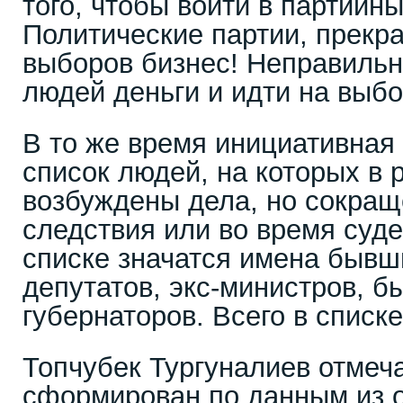
того, чтобы войти в партийны
Политические партии, прекра
выборов бизнес! Неправильно
людей деньги и идти на выб
В то же время инициативная
список людей, на которых в 
возбуждены дела, но сокращ
следствия или во время суде
списке значатся имена бывш
депутатов, экс-министров, б
губернаторов. Всего в списке
Топчубек Тургуналиев отмеча
сформирован по данным из