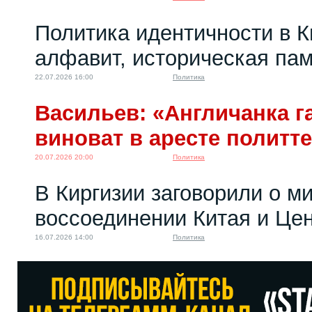
Политика идентичности в К
алфавит, историческая пам
22.07.2026 16:00
Политика
Васильев: «Англичанка га
виноват в аресте политт
20.07.2026 20:00
Политика
В Киргизии заговорили о м
воссоединении Китая и Це
16.07.2026 14:00
Политика