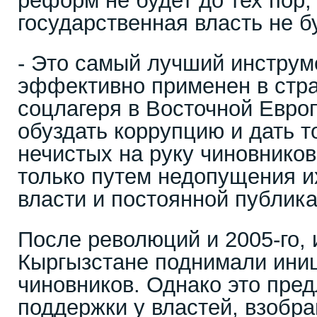
реформ не будет до тех пор,
государственная власть не б
- Это самый лучший инструм
эффективно применен в стр
соцлагеря в Восточной Евро
обуздать коррупцию и дать т
нечистых на руку чиновнико
только путем недопущения и
власти и постоянной публика
После революций и 2005-го, 
Кыргызстане поднимали ини
чиновников. Однако это пре
поддержки у властей, взобр