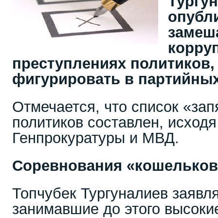
Тургу
опубл
замеш
корру
преступлениях политиков,
фигурировать в партийных
Отмечается, что список «за
политиков составлен, исходя
Генпрокуратуры и МВД.
Соревнования «кошельков
Топчубек Тургуналиев заявля
занимавшие до этого высоки