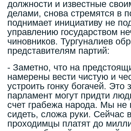
должности и известные сво
делами, снова стремятся в п
поднимает инициативу не под
управлению государством не
чиновников. Тургуналиев обр
представителям партий:
- Заметно, что на предстоящ
намерены вести чистую и чес
устроить гонку богачей. Это з
парламент могут придти люд
счет грабежа народа. Мы не
сидеть, сложа руки. Сейчас 
проходимцы платят до милл