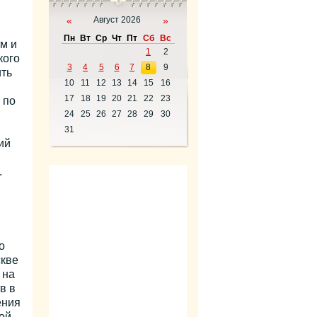
«
Август 2026
»
Пн
Вт
Ср
Чт
Пт
Сб
Вс
м и
1
2
кого
3
4
5
6
7
8
9
ить
10
11
12
13
14
15
16
17
18
19
20
21
22
23
 по
24
25
26
27
28
29
30
31
ий
.
о
скве
 на
в в
ения
ой