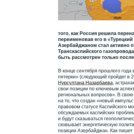
того, как Россия решила пере
переименовав его в «Турецкий
Азербайджаном стал активно 
Транскаспийского газопровода.
быть рассмотрен только после
В конце сентября прошлого года 
пятерки» (следующий пройдет в 2
Нурсултана Назарбаева
, астрах
свои позиции по ключевым аспек
региональных вопросов». В свою
на то, что создан «новый импульс
правовом статусе Каспийского мо
обсуждаемых каспийских проблем
и будут сказываться геополитич
сковывает энергетическую полити
позиции Азербайджан. Как пишет 