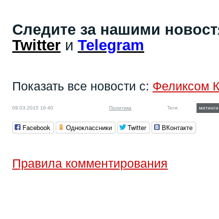
Следите за нашими новос
Twitter
и
Telegram
Показать все новости с:
Феликсом 
09.03.2015 16:40
Политика
Теги:
митинги
Facebook
Одноклассники
Twitter
ВКонтакте
Правила комментирования