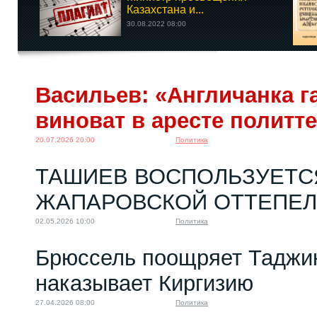
Казахстана и...
30.08.2022 08:00
Васильев: «Англичанка га
виноват в аресте политт
20.07.2026 20:00
Политика
ТАШИЕВ ВОСПОЛЬЗУЕТС
ЖАПАРОВСКОЙ ОТТЕПЕ
02.05.2026 10:00
Политика
Брюссель поощряет Таджик
наказывает Киргизию
27.04.2026 08:00
Политика