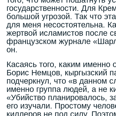
государственности. Для Кре
большой угрозой. Так что эта
для меня несостоятельна. Как
жертвой исламистов после с
французском журнале «Шарл
он.
Касаясь того, каким именно 
Борис Немцов, кыргызский 
подчеркнул, что «в данном с
именно группа людей, а не к
«Убийство планировалось, з
его изучали. Простому челов
киллеров не под силу. Поэто