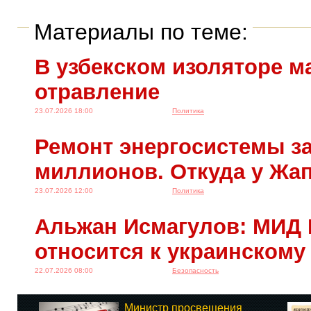
Материалы по теме:
В узбекском изоляторе м
отравление
23.07.2026 18:00
Политика
Ремонт энергосистемы за
миллионов. Откуда у Жа
23.07.2026 12:00
Политика
Альжан Исмагулов: МИД 
относится к украинскому
22.07.2026 08:00
Безопасность
Министр просвещения