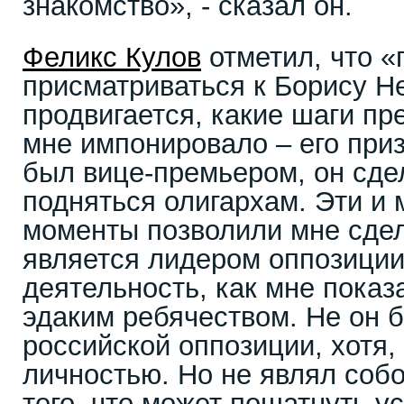
знакомство», - сказал он.
Феликс Кулов
отметил, что «
присматриваться к Борису Не
продвигается, какие шаги пр
мне импонировало – его приз
был вице-премьером, он сде
подняться олигархам. Эти и 
моменты позволили мне сдел
является лидером оппозиции.
деятельность, как мне показ
эдаким ребячеством. Не он 
российской оппозиции, хотя,
личностью. Но не являл соб
того, что может пошатнуть у