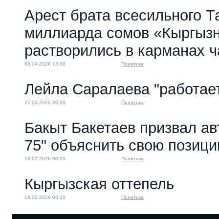
Арест брата всесильного Т
миллиарда сомов «Кыргыз
растворились в карманах 
03.04.2026 18:00
Политика
Лейла Саралаева "работае
27.03.2026 20:00
Политика
Бакыт Бакетаев призвал ав
75" объяснить свою позиц
18.02.2026 06:00
Политика
Кыргызская оттепель
16.02.2026 06:00
Политика