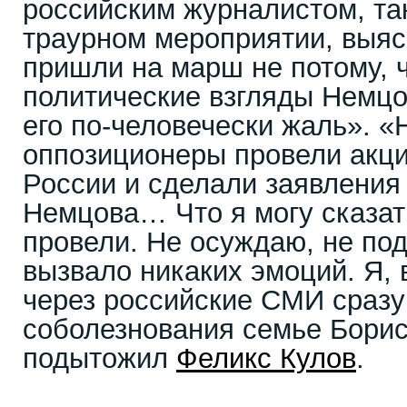
российским журналистом, т
траурном мероприятии, выяс
пришли на марш не потому, 
политические взгляды Немцо
его по-человечески жаль». «Н
оппозиционеры провели акци
России и сделали заявления 
Немцова… Что я могу сказат
провели. Не осуждаю, не по
вызвало никаких эмоций. Я, 
через российские СМИ сразу
соболезнования семье Борис
подытожил
Феликс Кулов
.