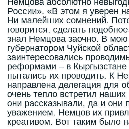
Немцова абсолютно невыгод
России». «В этом я уверен н
Ни малейших сомнений. Пото
говорится, сделать подобное
знал Немцова заочно. В мою
губернатором Чуйской облас
заинтересовались проводим
реформами – в Кыргызстане 
пытались их проводить. К Н
направлена делегация для о
очень тепло встретил наших 
они рассказывали, да и они 
уважением. Немцов их привл
креативом. Вот таким было 