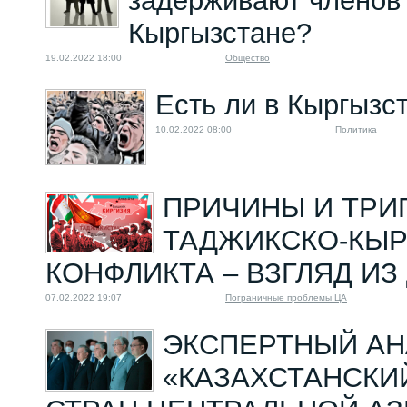
задерживают членов
Кыргызстане?
19.02.2022 18:00
Общество
Есть ли в Кыргызс
10.02.2022 08:00
Политика
ПРИЧИНЫ И ТРИ
ТАДЖИКСКО-КЫ
КОНФЛИКТА – ВЗГЛЯД И
07.02.2022 19:07
Пограничные проблемы ЦА
ЭКСПЕРТНЫЙ АН
«КАЗАХСТАНСКИ