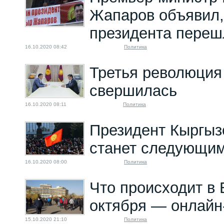
Жапаров объявил,
президента переш
16.10.2020 08:42
Политика
Третья революция 
свершилась
16.10.2020 08:11
Политика
Президент Кыргыз
станет следующи
16.10.2020 08:00
Политика
Что происходит в 
октября — онлайн-
15.10.2020 21:10
Политика