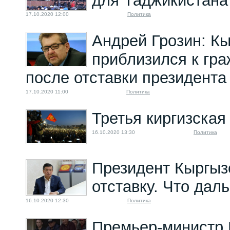
для Таджикистана
17.10.2020 12:00
Политика
Андрей Грозин: К
приблизился к гр
после отставки президента
17.10.2020 11:00
Политика
Третья киргизская
16.10.2020 13:30
Политика
Президент Кыргыз
отставку. Что дал
16.10.2020 12:30
Политика
Премьер-министр 