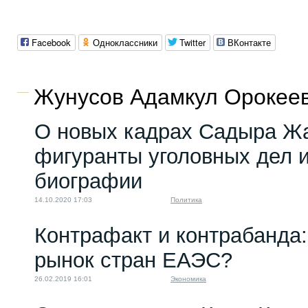
Facebook
Одноклассники
Twitter
ВКонтакте
Жунусов Адамкул Орокеев
О новых кадрах Садыра Ж
фигуранты уголовных дел 
биографии
14.10.2020 17:03
Политика
Контрафакт и контрабанда:
рынок стран ЕАЭС?
26.02.2019 16:01
Экономика