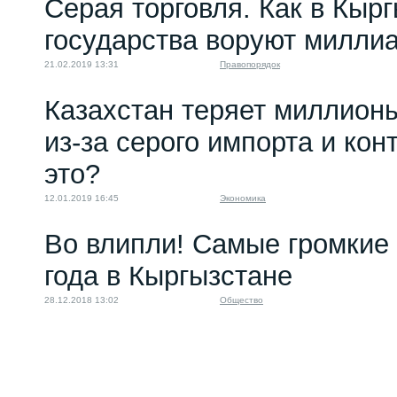
Серая торговля. Как в Кырг
государства воруют милли
21.02.2019 13:31
Правопорядок
Казахстан теряет миллион
из-за серого импорта и кон
это?
12.01.2019 16:45
Экономика
Во влипли! Самые громкие
года в Кыргызстане
28.12.2018 13:02
Общество